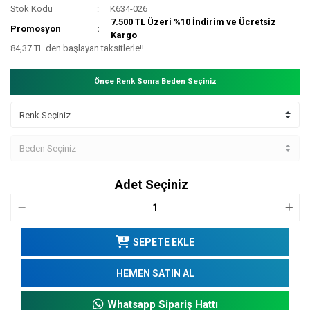
Stok Kodu
K634-026
7.500 TL Üzeri %10 İndirim ve Ücretsiz
Promosyon
Kargo
84,37 TL den başlayan taksitlerle!!
Önce Renk Sonra Beden Seçiniz
Adet Seçiniz
SEPETE EKLE
HEMEN SATIN AL
Whatsapp Sipariş Hattı