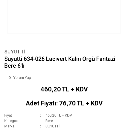
SUYUTTİ
Suyutti 634-026 Lacivert Kalın Örgü Fantazi
Bere 6'lı
0 - Yorum Yap
460,20 TL + KDV
Adet Fiyatı: 76,70 TL + KDV
Fiyat
460,20 TL + KDV
Kategori
Bere
Marka
SUYUTTİ