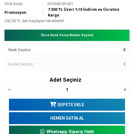
Stok Kodu
K25540-03-001
7.500 TL Üzeri %10 İndirim ve Ücretsiz
Promosyon
Kargo
242,00 TL den başlayan taksitlerle!!
Önce Renk Sonra Beden Seçiniz
Adet Seçiniz
SEPETE EKLE
HEMEN SATIN AL
Whatsapp Sipariş Hattı