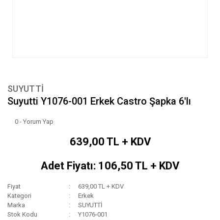
SUYUTTİ
Suyutti Y1076-001 Erkek Castro Şapka 6'lı
0 - Yorum Yap
639,00 TL + KDV
Adet Fiyatı: 106,50 TL + KDV
Fiyat
639,00 TL + KDV
Kategori
Erkek
Marka
SUYUTTİ
Stok Kodu
Y1076-001