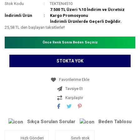
Stok Kodu
TEKTEN4510
7.500 TL Üzeri %10 İndirim ve Ücretsiz
İndirimli Ürün
Kargo Promosyonu
İndirimli Ürünlerde Geçerli Değildir.
25,58 TL den başlayan taksitlerle!!
Önce Renk Sonra Beden Seçiniz
STOKTA YOK
Tavsiye Et
Karşılaştır
Sıkça Sorulan Sorular
Beden Tablosu
Hızlı Gönderi
Sınırlı stok