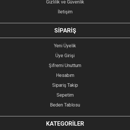
Gizlilik ve Güvenlik
İletişim
GÖNDER
SİPARİŞ
Yeni Üyelik
Üye Girişi
Şifremi Unuttum
Hesabım
Sipariş Takip
Sepetim
Beden Tablosu
KATEGORİLER