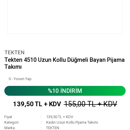
TEKTEN
Tekten 4510 Uzun Kollu Düğmeli Bayan Pijama
Takımı
0 - Yorum Yap
%10 İNDİRİM
155,00 TL + KDV
139,50 TL + KDV
Fiyat
139,50 TL + KDV
Kategori
Kadın Uzun Kollu Pijama Takımı
Marka
TEKTEN