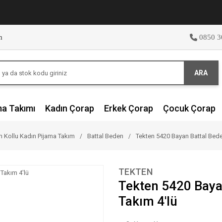
m
0850 3
ARA
ma Takımı
Kadın Çorap
Erkek Çorap
Çocuk Çorap
 Kollu Kadın Pijama Takım
Battal Beden
Tekten 5420 Bayan Battal Bede
TEKTEN
Tekten 5420 Baya
Takım 4'lü