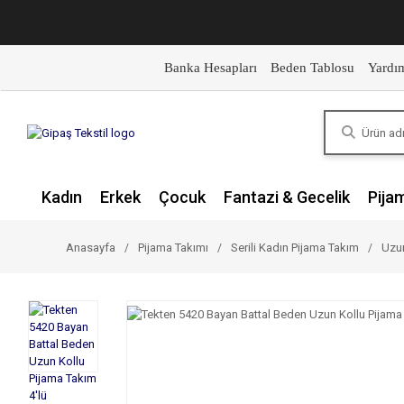
Banka Hesapları
Beden Tablosu
Yardı
Kadın
Erkek
Çocuk
Fantazi & Gecelik
Pija
Anasayfa
Pijama Takımı
Serili Kadın Pijama Takım
Uzun