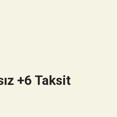
ız +6 Taksit