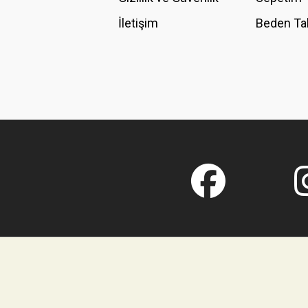
İletişim
Beden Ta