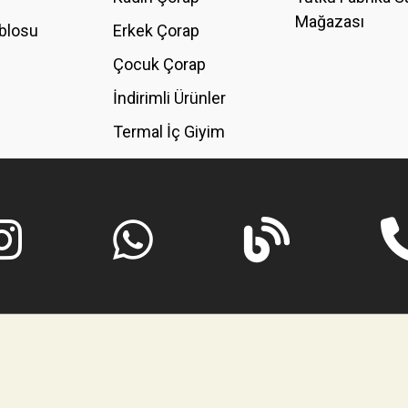
Mağazası
blosu
Erkek Çorap
GÖNDER
Çocuk Çorap
İndirimli Ürünler
Termal İç Giyim