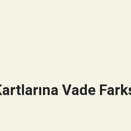
artlarına Vade Farks