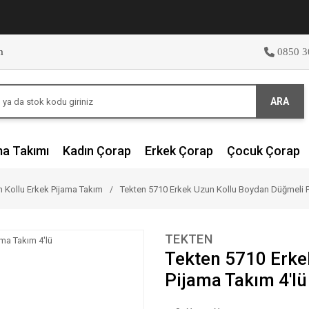
m
0850 3
ARA
ma Takımı
Kadın Çorap
Erkek Çorap
Çocuk Çorap
 Kollu Erkek Pijama Takım
Tekten 5710 Erkek Uzun Kollu Boydan Düğmeli P
TEKTEN
Tekten 5710 Erke
Pijama Takım 4'lü