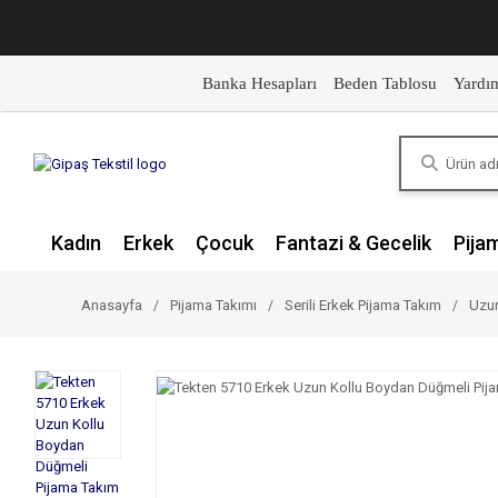
Banka Hesapları
Beden Tablosu
Yardı
Kadın
Erkek
Çocuk
Fantazi & Gecelik
Pija
Anasayfa
Pijama Takımı
Serili Erkek Pijama Takım
Uzun