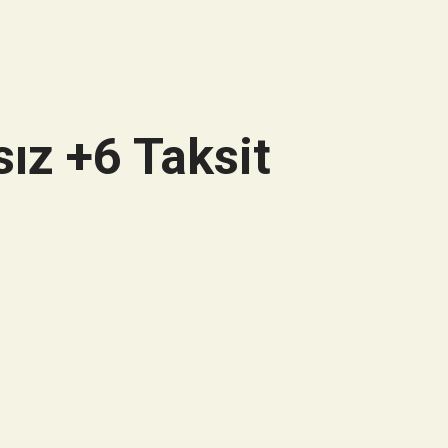
ız +6 Taksit