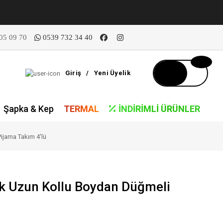
05 09 70
0539 732 34 40
Giriş
/
Yeni Üyelik
Şapka & Kep
TERMAL
İNDIRIMLI ÜRÜNLER
ijama Takım 4'lü
k Uzun Kollu Boydan Düğmeli