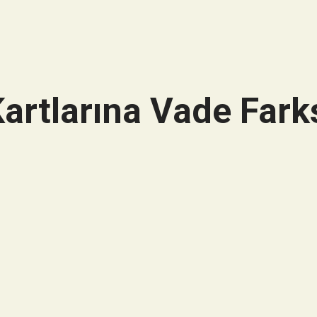
artlarına Vade Farks