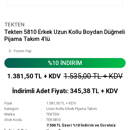
TEKTEN
Tekten 5810 Erkek Uzun Kollu Boydan Düğmeli
Pijama Takım 4'lü
0 - Yorum Yap
%10 İNDİRİM
1.535,00 TL + KDV
1.381,50 TL + KDV
İndirimli Adet Fiyatı: 345,38 TL + KDV
Fiyat
1.381,50 TL + KDV
Kategori
Uzun Kollu Erkek Pijama Takım
Marka
TEKTEN
Stok Kodu
TEK5810
7.500 TL Üzeri %10 İndirim ve Ücretsiz