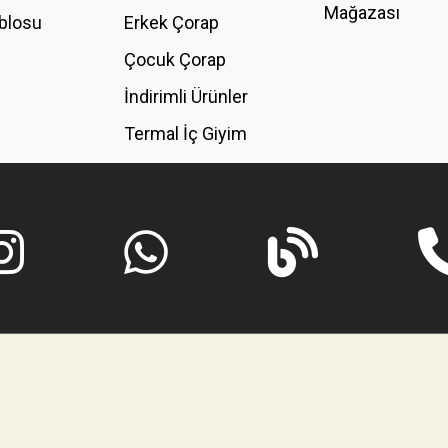
Mağazası
blosu
Erkek Çorap
GÖNDER
Çocuk Çorap
İndirimli Ürünler
Termal İç Giyim