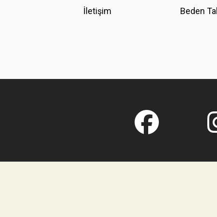
İletişim
Beden Ta