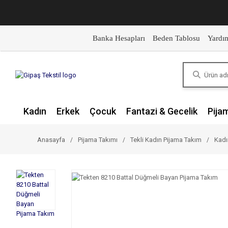
Banka Hesapları
Beden Tablosu
Yardı
Kadın
Erkek
Çocuk
Fantazi & Gecelik
Pija
Anasayfa
Pijama Takımı
Tekli Kadın Pijama Takım
Kadı