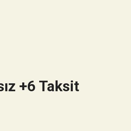
ız +6 Taksit