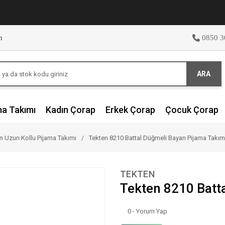
m
0850 3
ARA
ma Takımı
Kadın Çorap
Erkek Çorap
Çocuk Çorap
n Uzun Kollu Pijama Takımı
Tekten 8210 Battal Düğmeli Bayan Pijama Takım
TEKTEN
Tekten 8210 Batt
0 - Yorum Yap