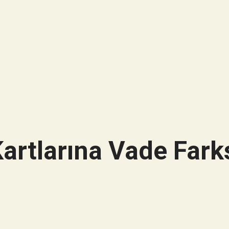
artlarına Vade Farks