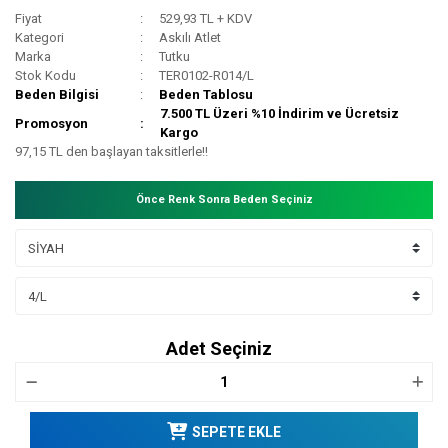
Fiyat
529,93 TL + KDV
Kategori
Askılı Atlet
Marka
Tutku
Stok Kodu
TER0102-R014/L
Beden Bilgisi
Beden Tablosu
7.500 TL Üzeri %10 İndirim ve Ücretsiz
Promosyon
Kargo
97,15 TL den başlayan taksitlerle!!
Önce Renk Sonra Beden Seçiniz
Adet Seçiniz
SEPETE EKLE