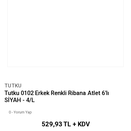
TUTKU
Tutku 0102 Erkek Renkli Ribana Atlet 6'lı
SİYAH - 4/L
0 - Yorum Yap
529,93 TL + KDV