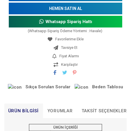
HEMEN SATIN AL
Whatsapp Sipariş Hattı
(Whatsapp Sipariş Ödeme Yöntemi : Havale)
Tavsiye Et
Fiyat Alarmı
Karşılaştır
Sıkça Sorulan Sorular
Beden Tablosu
ÜRÜN BILGISI
YORUMLAR
TAKSIT SEÇENEKLERI
ÜRÜN İÇERİĞİ