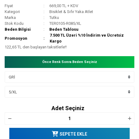
Fiyat
669,00 TL + KDV
Kategori
Bisiklet & Sıfır Yaka Atlet
Marka
Tutku
Stok Kodu
TER0105-R085/XL
Beden Bilgisi
Beden Tablosu
7.500 TL Üzeri %10 İndirim ve Ücretsiz
Promosyon
Kargo
122,65 TL den başlayan taksitlerle!!
Önce Renk Sonra Beden Seçiniz
Adet Seçiniz
SEPETE EKLE