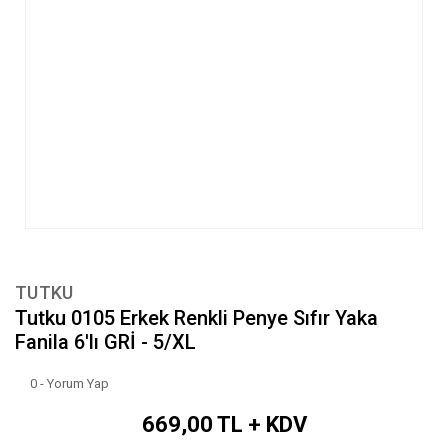
TUTKU
Tutku 0105 Erkek Renkli Penye Sıfır Yaka
Fanila 6'lı GRİ - 5/XL
0 - Yorum Yap
669,00 TL + KDV