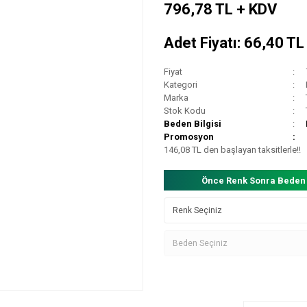
796,78 TL + KDV
Adet Fiyatı: 66,40 T
Fiyat
Kategori
Marka
Stok Kodu
Beden Bilgisi
Promosyon
146,08 TL den başlayan taksitlerle!!
Önce Renk Sonra Beden