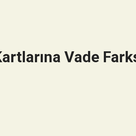
artlarına Vade Farks