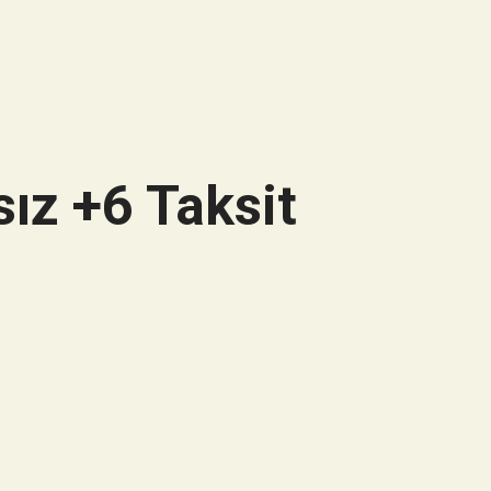
ız +6 Taksit