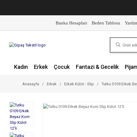
Banka Hesapları
Beden Tablosu
Yardı
Kadın
Erkek
Çocuk
Fantazi & Gecelik
Pija
Anasayfa
Erkek
Erkek Külot - Slip
Tutku 0109 Erkek Bey