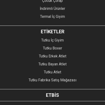
Çocuk Çorap
İndirimli Ürünler
Termal İç Giyim
ETİKETLER
Tutku İç Giyim
Tutku Boxer
Tutku Erkek Atlet
Tutku Bayan Atlet
Tutku Atlet
Tutku Fabrika Satış Mağazası
ETBİS