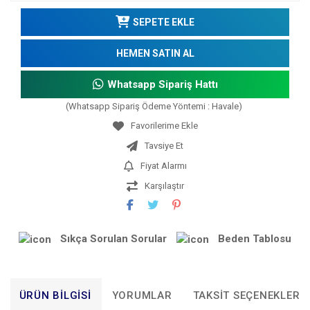
SEPETE EKLE
HEMEN SATIN AL
Whatsapp Sipariş Hattı
(Whatsapp Sipariş Ödeme Yöntemi : Havale)
Tavsiye Et
Fiyat Alarmı
Karşılaştır
Sıkça Sorulan Sorular
Beden Tablosu
ÜRÜN BILGISI
YORUMLAR
TAKSIT SEÇENEKLERI