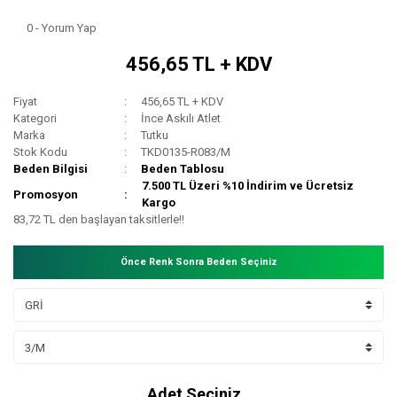
0 - Yorum Yap
456,65 TL + KDV
Fiyat
456,65 TL + KDV
Kategori
İnce Askılı Atlet
Marka
Tutku
Stok Kodu
TKD0135-R083/M
Beden Bilgisi
Beden Tablosu
7.500 TL Üzeri %10 İndirim ve Ücretsiz
Promosyon
Kargo
83,72 TL den başlayan taksitlerle!!
Önce Renk Sonra Beden Seçiniz
Adet Seçiniz