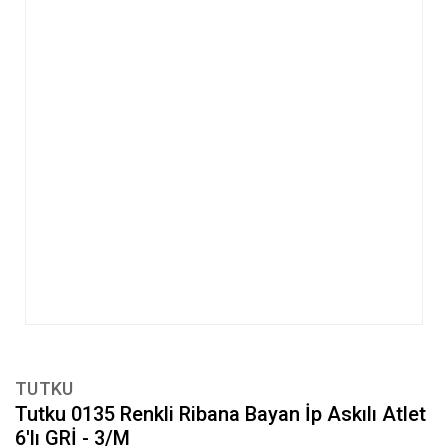
TUTKU
Tutku 0135 Renkli Ribana Bayan İp Askılı Atlet
6'lı GRİ - 3/M