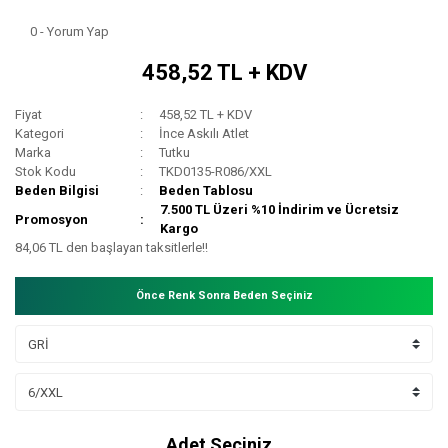
0 - Yorum Yap
458,52 TL + KDV
Fiyat
458,52 TL + KDV
Kategori
İnce Askılı Atlet
Marka
Tutku
Stok Kodu
TKD0135-R086/XXL
Beden Bilgisi
Beden Tablosu
7.500 TL Üzeri %10 İndirim ve Ücretsiz
Promosyon
Kargo
84,06 TL den başlayan taksitlerle!!
Önce Renk Sonra Beden Seçiniz
Adet Seçiniz