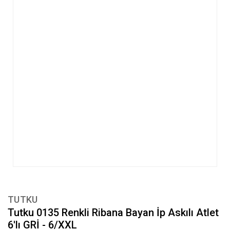
TUTKU
Tutku 0135 Renkli Ribana Bayan İp Askılı Atlet
6'lı GRİ - 6/XXL