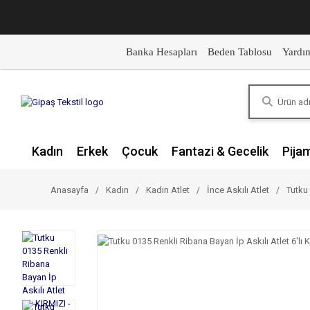
Banka Hesapları
Beden Tablosu
Yardı
Kadın
Erkek
Çocuk
Fantazi & Gecelik
Pija
Anasayfa
Kadın
Kadın Atlet
İnce Askılı Atlet
Tutku 