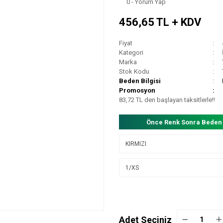
0 - Yorum Yap
456,65 TL + KDV
Fiyat
Kategori
Marka
Stok Kodu
Beden Bilgisi
Promosyon
83,72 TL den başlayan taksitlerle!!
Önce Renk Sonra Beden
Adet Seçiniz