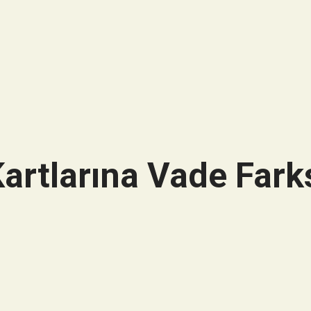
artlarına Vade Farks