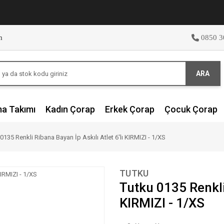
m
0850 3
ARA
ma Takımı
Kadın Çorap
Erkek Çorap
Çocuk Çorap
0135 Renkli Ribana Bayan İp Askılı Atlet 6'lı KIRMIZI - 1/XS
TUTKU
Tutku 0135 Renkli 
KIRMIZI - 1/XS