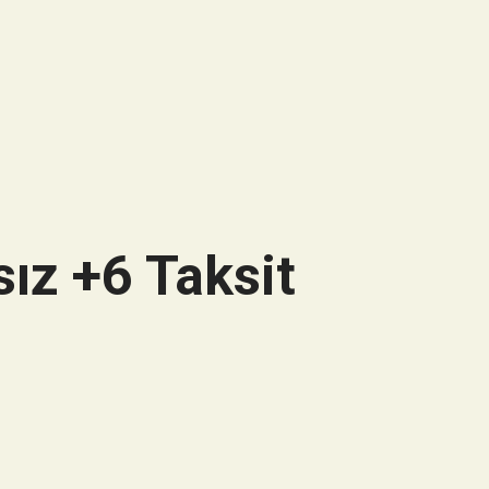
ız +6 Taksit