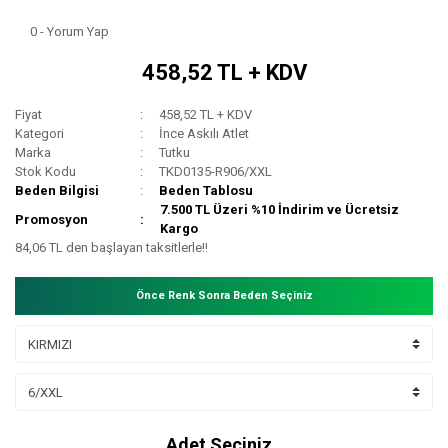
0 - Yorum Yap
458,52 TL + KDV
Fiyat
458,52 TL + KDV
Kategori
İnce Askılı Atlet
Marka
Tutku
Stok Kodu
TKD0135-R906/XXL
Beden Bilgisi
Beden Tablosu
7.500 TL Üzeri %10 İndirim ve Ücretsiz
Promosyon
Kargo
84,06 TL den başlayan taksitlerle!!
Önce Renk Sonra Beden Seçiniz
Adet Seçiniz