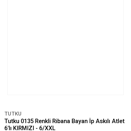
TUTKU
Tutku 0135 Renkli Ribana Bayan İp Askılı Atlet
6'lı KIRMIZI - 6/XXL