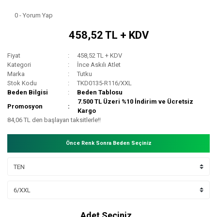
0 - Yorum Yap
458,52 TL + KDV
Fiyat
458,52 TL + KDV
Kategori
İnce Askılı Atlet
Marka
Tutku
Stok Kodu
TKD0135-R116/XXL
Beden Bilgisi
Beden Tablosu
7.500 TL Üzeri %10 İndirim ve Ücretsiz
Promosyon
Kargo
84,06 TL den başlayan taksitlerle!!
Önce Renk Sonra Beden Seçiniz
Adet Seçiniz