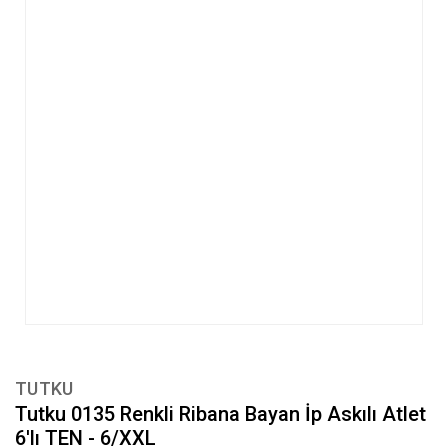
TUTKU
Tutku 0135 Renkli Ribana Bayan İp Askılı Atlet
6'lı TEN - 6/XXL