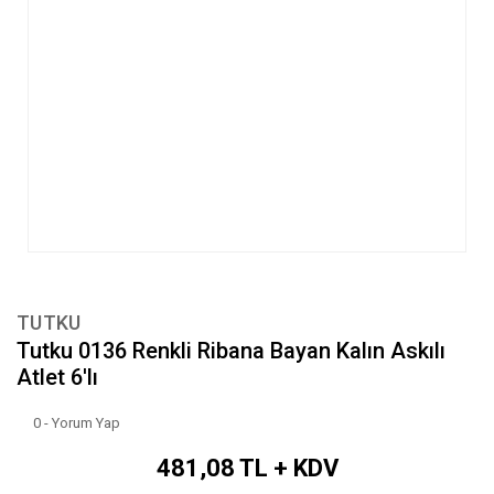
TUTKU
Tutku 0136 Renkli Ribana Bayan Kalın Askılı
Atlet 6'lı
0 - Yorum Yap
481,08 TL + KDV