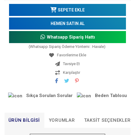
SEPETE EKLE
HEMEN SATIN AL
Whatsapp Sipariş Hattı
(Whatsapp Sipariş Ödeme Yöntemi : Havale)
Tavsiye Et
Karşılaştır
Sıkça Sorulan Sorular
Beden Tablosu
ÜRÜN BILGISI
YORUMLAR
TAKSIT SEÇENEKLERI