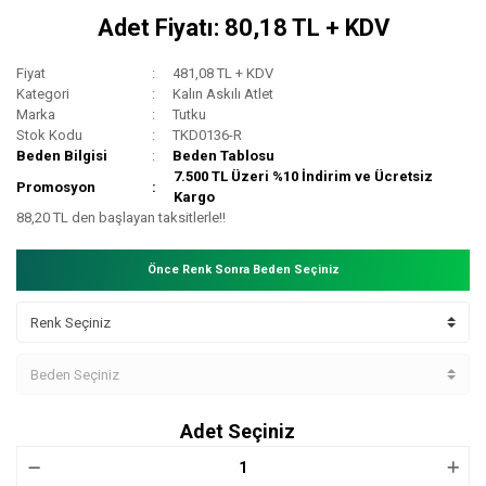
Adet Fiyatı: 80,18 TL + KDV
Fiyat
481,08 TL + KDV
Kategori
Kalın Askılı Atlet
Marka
Tutku
Stok Kodu
TKD0136-R
Beden Bilgisi
Beden Tablosu
7.500 TL Üzeri %10 İndirim ve Ücretsiz
Promosyon
Kargo
88,20 TL den başlayan taksitlerle!!
Önce Renk Sonra Beden Seçiniz
Adet Seçiniz