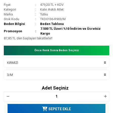
Fiyat
479,20 TL + KDV
Kategori
Kalın Askılı Atlet
Marka
Tutku
Stok Kodu
TKD0136-R903/M
Beden Bilgisi
Beden Tablosu
7.500 TL Üzeri %10 İndirim ve Ücretsiz
Promosyon
Kargo
87,85 TL den başlayan taksitlerle!!
Önce Renk Sonra Beden Seçiniz
Adet Seçiniz
SEPETE EKLE