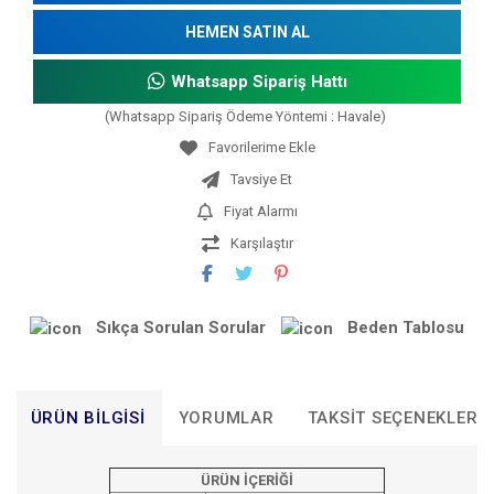
HEMEN SATIN AL
Whatsapp Sipariş Hattı
(Whatsapp Sipariş Ödeme Yöntemi : Havale)
Tavsiye Et
Fiyat Alarmı
Karşılaştır
Sıkça Sorulan Sorular
Beden Tablosu
ÜRÜN BILGISI
YORUMLAR
TAKSIT SEÇENEKLERI
ÜRÜN İÇERİĞİ