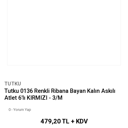
TUTKU
Tutku 0136 Renkli Ribana Bayan Kalın Askılı
Atlet 6'lı KIRMIZI - 3/M
0 - Yorum Yap
479,20 TL + KDV