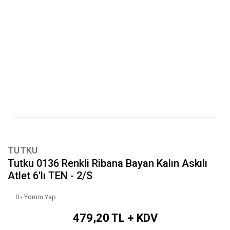
TUTKU
Tutku 0136 Renkli Ribana Bayan Kalın Askılı
Atlet 6'lı TEN - 2/S
0 - Yorum Yap
479,20 TL + KDV