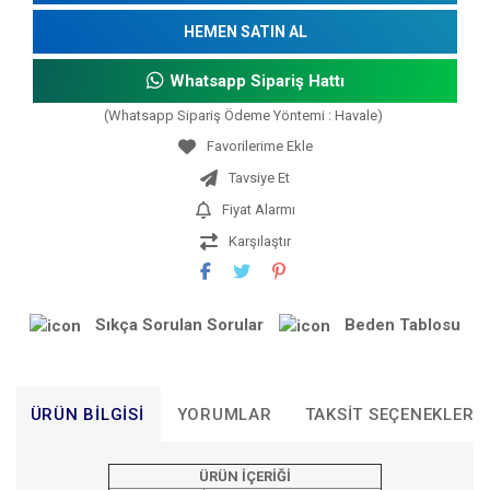
HEMEN SATIN AL
Whatsapp Sipariş Hattı
(Whatsapp Sipariş Ödeme Yöntemi : Havale)
Tavsiye Et
Fiyat Alarmı
Karşılaştır
Sıkça Sorulan Sorular
Beden Tablosu
ÜRÜN BILGISI
YORUMLAR
TAKSIT SEÇENEKLERI
ÜRÜN İÇERİĞİ