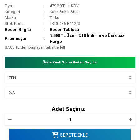
Fiyat
479,20 TL + KDV
Kategori
Kalın Askılı Atlet
Marka
Tutku
Stok Kodu
TKD0136-R112/S
Beden Bilgisi
Beden Tablosu
7.500 TL Üzeri %10 İndirim ve Ücretsiz
Promosyon
Kargo
87,85 TL den başlayan taksitlerle!!
Önce Renk Sonra Beden Seçiniz
Adet Seçiniz
SEPETE EKLE