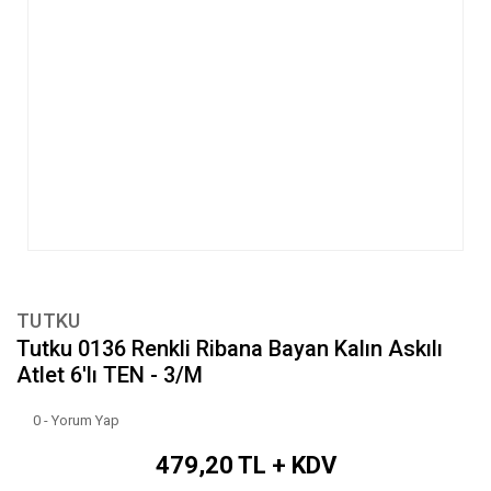
TUTKU
Tutku 0136 Renkli Ribana Bayan Kalın Askılı
Atlet 6'lı TEN - 3/M
0 - Yorum Yap
479,20 TL + KDV