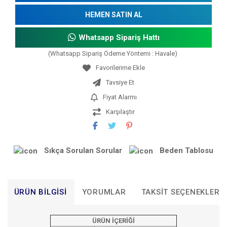
HEMEN SATIN AL
Whatsapp Sipariş Hattı
(Whatsapp Sipariş Ödeme Yöntemi : Havale)
Tavsiye Et
Fiyat Alarmı
Karşılaştır
Sıkça Sorulan Sorular
Beden Tablosu
ÜRÜN BILGISI
YORUMLAR
TAKSIT SEÇENEKLERI
ÜRÜN İÇERİĞİ