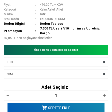
Fiyat
479,20 TL + KDV
Kategori
Kalın Askılı Atlet
Marka
Tutku
Stok Kodu
TKD0136-R113/M
Beden Bilgisi
Beden Tablosu
7.500 TL Üzeri %10 İndirim ve Ücretsiz
Promosyon
Kargo
87,85 TL den başlayan taksitlerle!!
Önce Renk Sonra Beden Seçiniz
Adet Seçiniz
SEPETE EKLE