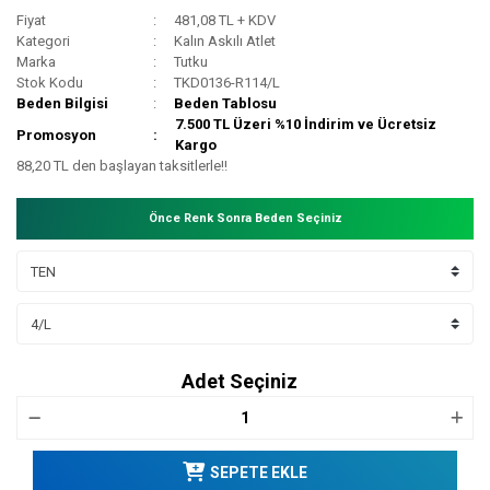
Fiyat
481,08 TL + KDV
Kategori
Kalın Askılı Atlet
Marka
Tutku
Stok Kodu
TKD0136-R114/L
Beden Bilgisi
Beden Tablosu
7.500 TL Üzeri %10 İndirim ve Ücretsiz
Promosyon
Kargo
88,20 TL den başlayan taksitlerle!!
Önce Renk Sonra Beden Seçiniz
Adet Seçiniz
SEPETE EKLE