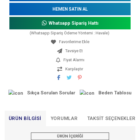
HEMEN SATIN AL
Whatsapp Sipariş Hattı
(Whatsapp Sipariş Ödeme Yöntemi : Havale)
Tavsiye Et
Fiyat Alarmı
Karşılaştır
Sıkça Sorulan Sorular
Beden Tablosu
ÜRÜN BILGISI
YORUMLAR
TAKSIT SEÇENEKLERI
ÜRÜN İÇERİĞİ