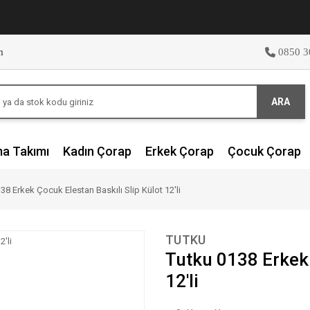
m
0850 3
ARA
ma Takımı
Kadın Çorap
Erkek Çorap
Çocuk Çorap
38 Erkek Çocuk Elestan Baskılı Slip Külot 12'li
TUTKU
Tutku 0138 Erkek 
12'li