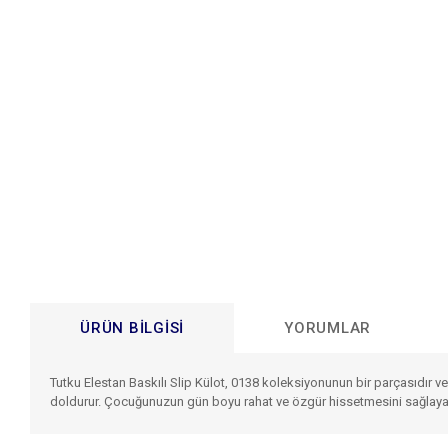
ÜRÜN BILGISI
YORUMLAR
Tutku Elestan Baskılı Slip Külot, 0138 koleksiyonunun bir parçasıdır ve
doldurur. Çocuğunuzun gün boyu rahat ve özgür hissetmesini sağlaya