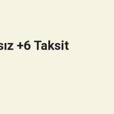
ız +6 Taksit