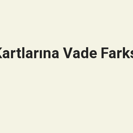
artlarına Vade Farks