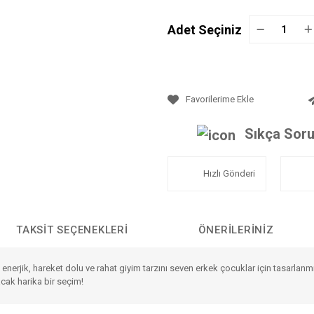
Adet Seçiniz
Sıkça Soru
Hızlı Gönderi
TAKSIT SEÇENEKLERI
ÖNERILERINIZ
 enerjik, hareket dolu ve rahat giyim tarzını seven erkek çocuklar için tasarlan
cak harika bir seçim!