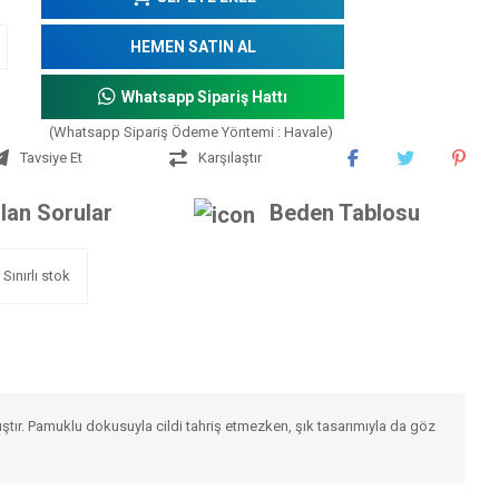
HEMEN SATIN AL
Whatsapp Sipariş Hattı
(Whatsapp Sipariş Ödeme Yöntemi : Havale)
Tavsiye Et
Karşılaştır
lan Sorular
Beden Tablosu
Sınırlı stok
mıştır. Pamuklu dokusuyla cildi tahriş etmezken, şık tasarımıyla da göz