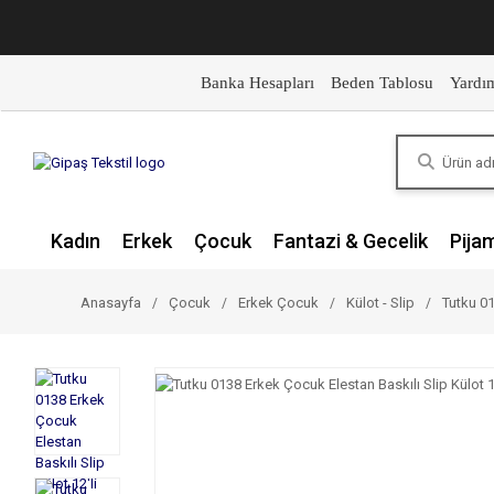
Banka Hesapları
Beden Tablosu
Yardı
Kadın
Erkek
Çocuk
Fantazi & Gecelik
Pija
Anasayfa
Çocuk
Erkek Çocuk
Külot - Slip
Tutku 01