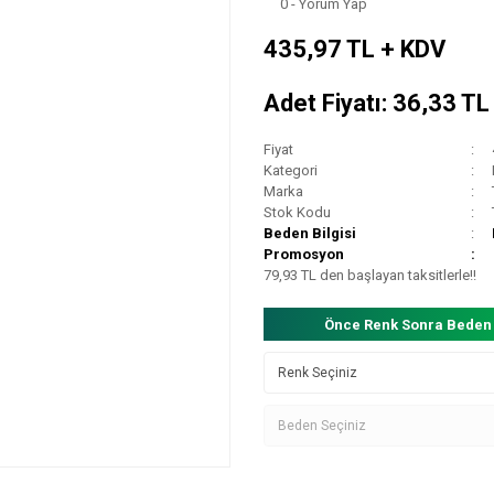
0 - Yorum Yap
435,97 TL + KDV
Adet Fiyatı: 36,33 T
Fiyat
Kategori
Marka
Stok Kodu
Beden Bilgisi
Promosyon
79,93 TL den başlayan taksitlerle!!
Önce Renk Sonra Beden