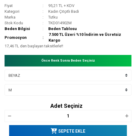
Fiyat
95,21 TL + KDV
Kategori
Kadın Çıtçıtlı Badi
Marka
Tutku
Stok Kodu
TKD014902M
Beden Bilgisi
Beden Tablosu
7.500 TL Üzeri %10 İndirim ve Ücretsiz
Promosyon
Kargo
17,46 TL den başlayan taksitlerle!!
Önce Renk Sonra Beden Seçiniz
Adet Seçiniz
SEPETE EKLE