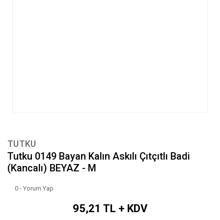
TUTKU
Tutku 0149 Bayan Kalın Askılı Çıtçıtlı Badi
(Kancalı) BEYAZ - M
0 - Yorum Yap
95,21 TL + KDV