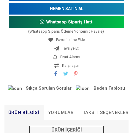
HEMEN SATIN AL
Whatsapp Sipariş Hattı
(Whatsapp Sipariş Ödeme Yöntemi : Havale)
Tavsiye Et
Fiyat Alarmı
Karşılaştır
Sıkça Sorulan Sorular
Beden Tablosu
ÜRÜN BILGISI
YORUMLAR
TAKSIT SEÇENEKLERI
ÜRÜN İÇERİĞİ