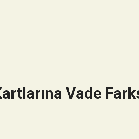
artlarına Vade Farks