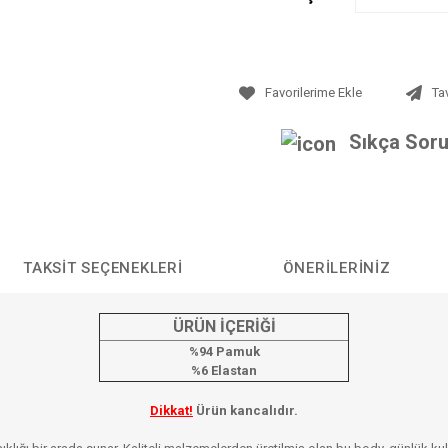
Ta
Sıkça Soru
TAKSIT SEÇENEKLERI
ÖNERILERINIZ
ÜRÜN İÇERİĞİ
%94 Pamuk
%6 Elastan
Dikkat!
Ürün kancalıdır.