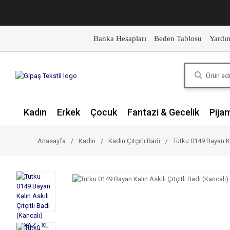
Banka Hesapları
Beden Tablosu
Yardı
Kadın
Erkek
Çocuk
Fantazi & Gecelik
Pija
Anasayfa
Kadın
Kadın Çıtçıtlı Badi
Tutku 0149 Bayan Kal