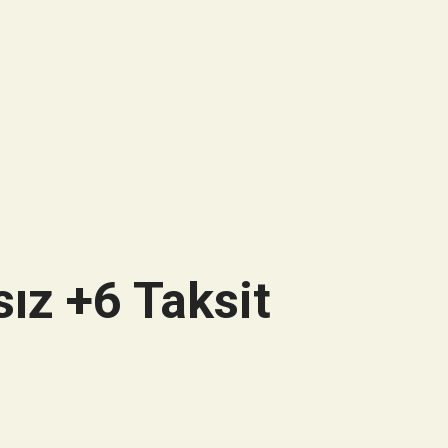
ız +6 Taksit