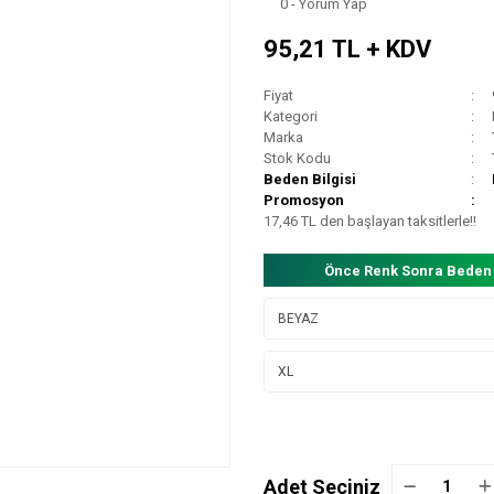
0 - Yorum Yap
95,21 TL + KDV
Fiyat
Kategori
Marka
Stok Kodu
Beden Bilgisi
Promosyon
17,46 TL den başlayan taksitlerle!!
Önce Renk Sonra Beden
Adet Seçiniz