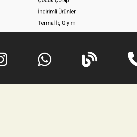
Çocuk Çorap
İndirimli Ürünler
Termal İç Giyim