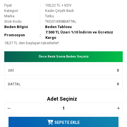
Fiyat
100,22 TL + KDV
Kategori
Kadın Çıtçıtlı Badi
Marka
Tutku
Stok Kodu
TKD014908BATTAL
Beden Bilgisi
Beden Tablosu
7.500 TL Üzeri %10 İndirim ve Ücretsiz
Promosyon
Kargo
18,37 TL den başlayan taksitlerle!!
Önce Renk Sonra Beden Seçiniz
Adet Seçiniz
SEPETE EKLE