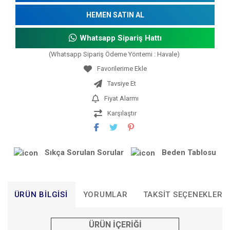
HEMEN SATIN AL
Whatsapp Sipariş Hattı
(Whatsapp Sipariş Ödeme Yöntemi : Havale)
Tavsiye Et
Fiyat Alarmı
Karşılaştır
Sıkça Sorulan Sorular
Beden Tablosu
ÜRÜN BILGISI
YORUMLAR
TAKSIT SEÇENEKLERI
ÜRÜN İÇERİĞİ