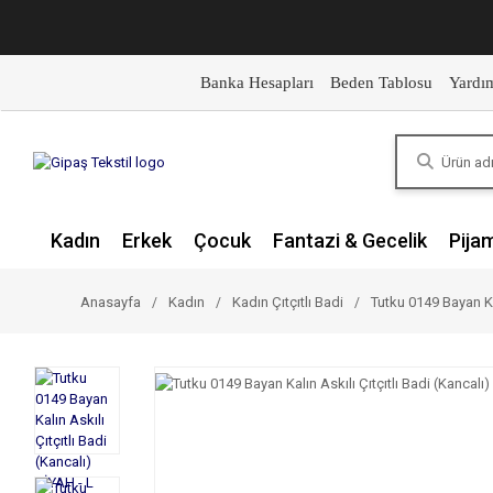
Banka Hesapları
Beden Tablosu
Yardı
Kadın
Erkek
Çocuk
Fantazi & Gecelik
Pija
Anasayfa
Kadın
Kadın Çıtçıtlı Badi
Tutku 0149 Bayan Kal