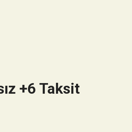
ız +6 Taksit