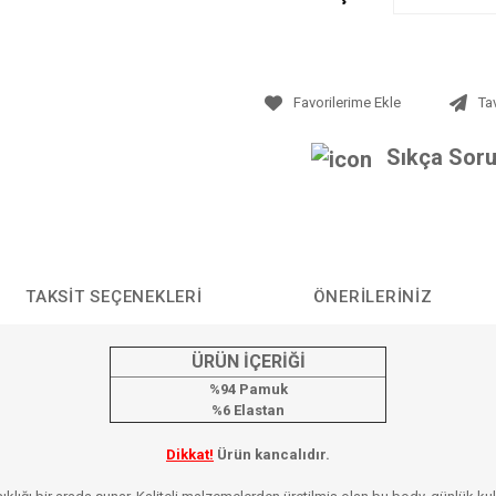
Ta
Sıkça Soru
TAKSIT SEÇENEKLERI
ÖNERILERINIZ
ÜRÜN İÇERİĞİ
%94 Pamuk
%6 Elastan
Dikkat!
Ürün kancalıdır.