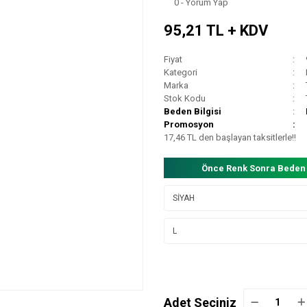
0 - Yorum Yap
95,21 TL + KDV
Fiyat
Kategori
Marka
Stok Kodu
Beden Bilgisi
Promosyon
17,46 TL den başlayan taksitlerle!!
Önce Renk Sonra Beden
Adet Seçiniz