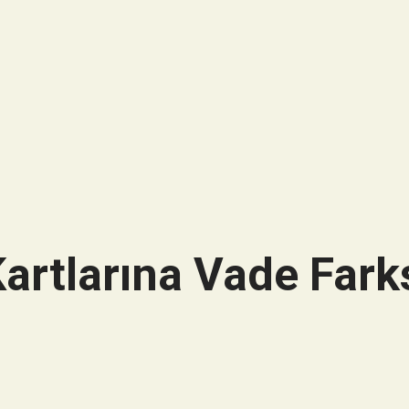
artlarına Vade Farks