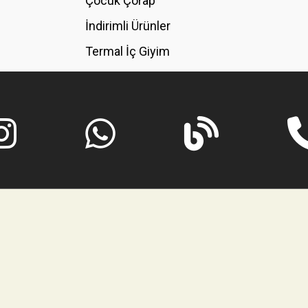
Çocuk Çorap
İndirimli Ürünler
Termal İç Giyim