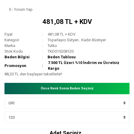
0 - Yorum Yap
481,08 TL + KDV
Fiyat
481,08 TL + KDV
Kategori
Toparlayıcı Sütyen
,
Kadın Büstiyer
Marka
Tutku
Stok Kodu
TKD015208120
Beden Bilgisi
Beden Tablosu
7.500 TL Üzeri %10 İndirim ve Ücretsiz
Promosyon
Kargo
88,20 TL den başlayan taksitlerle!!
Önce Renk Sonra Beden Seçiniz
Adet Seçiniz