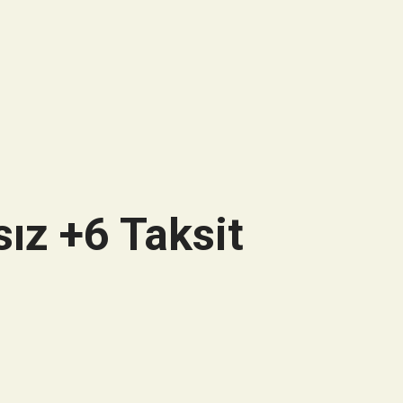
ız +6 Taksit