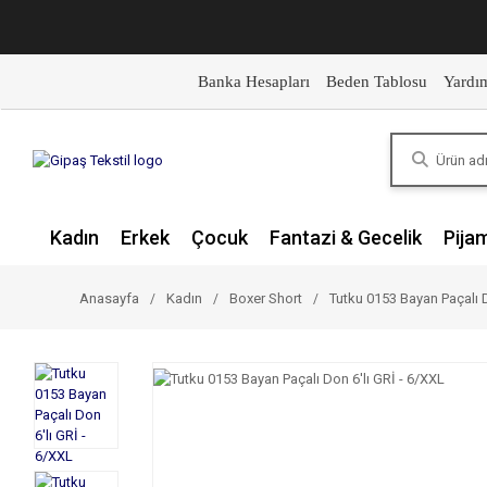
Banka Hesapları
Beden Tablosu
Yardı
Kadın
Erkek
Çocuk
Fantazi & Gecelik
Pija
Anasayfa
Kadın
Boxer Short
Tutku 0153 Bayan Paçalı D