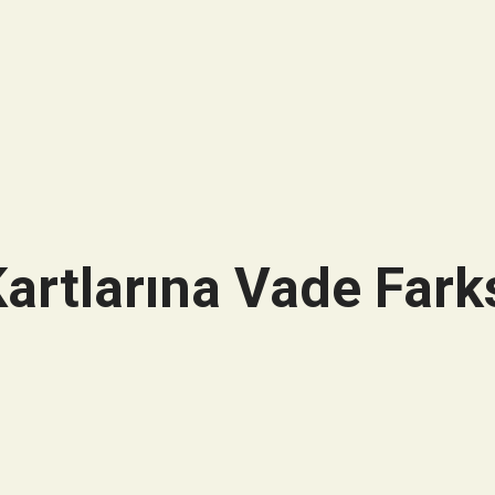
artlarına Vade Farks