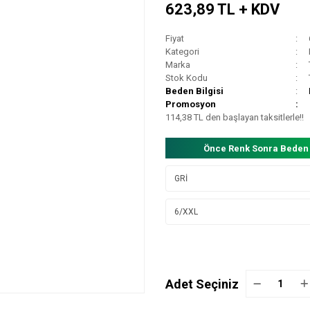
623,89 TL + KDV
Fiyat
Kategori
Marka
Stok Kodu
Beden Bilgisi
Promosyon
114,38 TL den başlayan taksitlerle!!
Önce Renk Sonra Beden
Adet Seçiniz