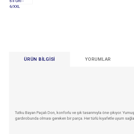
ÜRÜN BILGISI
YORUMLAR
Tutku Bayan Paçalı Don, konforlu ve şık tasarımıyla öne çıkıyor. Yumu
gardırobunda olması gereken bir parça. Her türlü kıyafetle uyum sağla