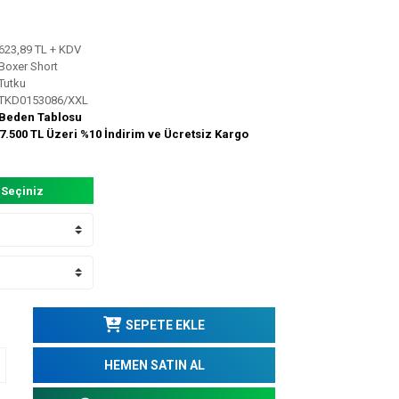
623,89 TL + KDV
Boxer Short
Tutku
TKD0153086/XXL
Beden Tablosu
7.500 TL Üzeri %10 İndirim ve Ücretsiz Kargo
 Seçiniz
SEPETE EKLE
HEMEN SATIN AL