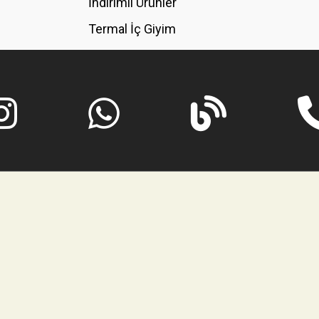
İndirimli Ürünler
Termal İç Giyim