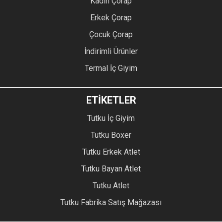
Kadın Çorap
Erkek Çorap
Çocuk Çorap
İndirimli Ürünler
Termal İç Giyim
ETİKETLER
Tutku İç Giyim
Tutku Boxer
Tutku Erkek Atlet
Tutku Bayan Atlet
Tutku Atlet
Tutku Fabrika Satış Mağazası