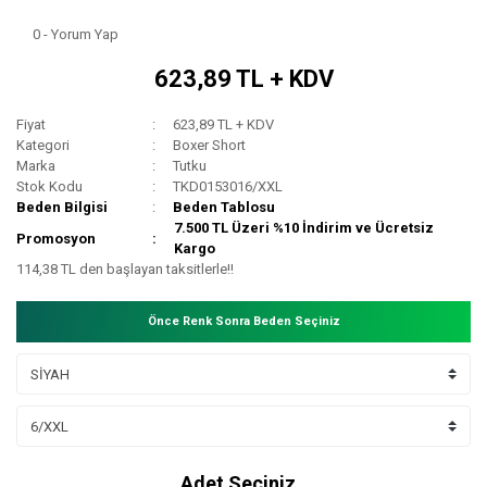
0 - Yorum Yap
623,89 TL + KDV
Fiyat
623,89 TL + KDV
Kategori
Boxer Short
Marka
Tutku
Stok Kodu
TKD0153016/XXL
Beden Bilgisi
Beden Tablosu
7.500 TL Üzeri %10 İndirim ve Ücretsiz
Promosyon
Kargo
114,38 TL den başlayan taksitlerle!!
Önce Renk Sonra Beden Seçiniz
Adet Seçiniz