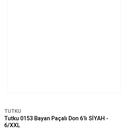
TUTKU
Tutku 0153 Bayan Paçalı Don 6'lı SİYAH -
6/XXL