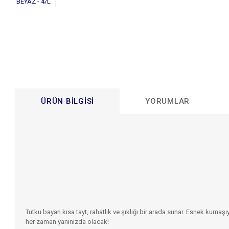
ÜRÜN BILGISI
YORUMLAR
Tutku bayan kısa tayt, rahatlık ve şıklığı bir arada sunar. Esnek kuma
her zaman yanınızda olacak!