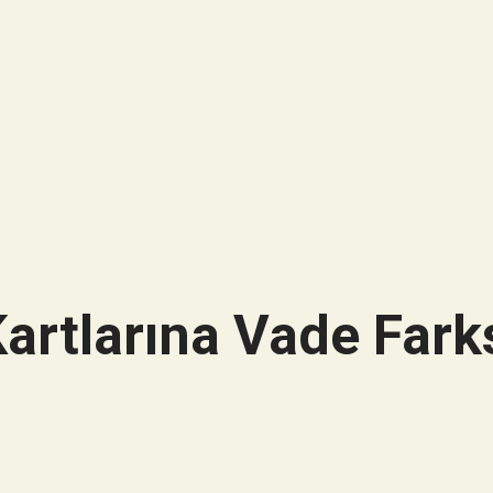
artlarına Vade Farks