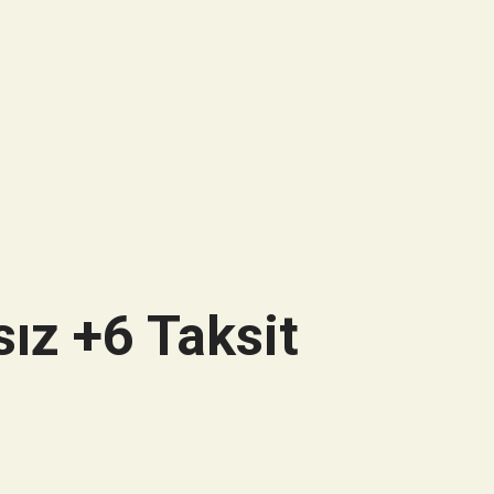
ız +6 Taksit