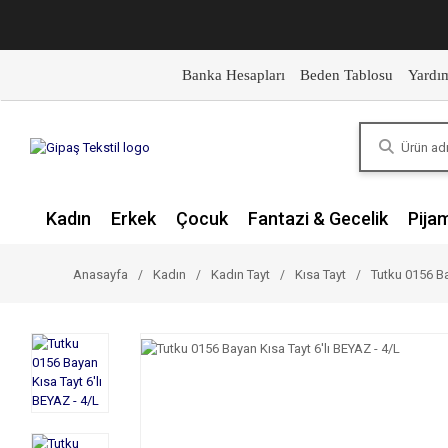
Banka Hesapları
Beden Tablosu
Yardı
Kadın
Erkek
Çocuk
Fantazi & Gecelik
Pija
Anasayfa
Kadın
Kadın Tayt
Kısa Tayt
Tutku 0156 Ba