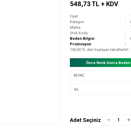
548,73 TL + KDV
Fiyat
Kategori
Marka
Stok Kodu
Beden Bilgisi
Promosyon
100,60 TL den başlayan taksitlerle!!
Önce Renk Sonra Beden
Adet Seçiniz