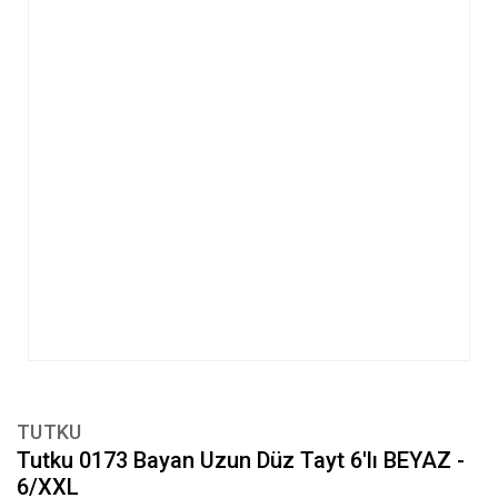
TUTKU
Tutku 0173 Bayan Uzun Düz Tayt 6'lı BEYAZ -
6/XXL