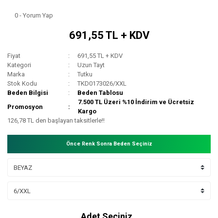
0 - Yorum Yap
691,55 TL + KDV
Fiyat
691,55 TL + KDV
Kategori
Uzun Tayt
Marka
Tutku
Stok Kodu
TKD0173026/XXL
Beden Bilgisi
Beden Tablosu
7.500 TL Üzeri %10 İndirim ve Ücretsiz
Promosyon
Kargo
126,78 TL den başlayan taksitlerle!!
Önce Renk Sonra Beden Seçiniz
Adet Seçiniz