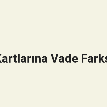
artlarına Vade Farks