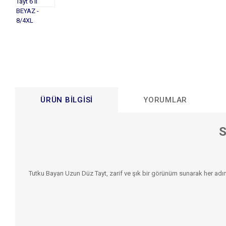
ÜRÜN BILGISI
YORUMLAR
S
Tutku Bayan Uzun Düz Tayt, zarif ve şık bir görünüm sunarak her ad