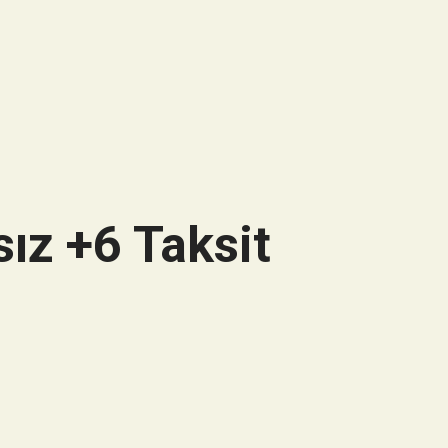
ız +6 Taksit