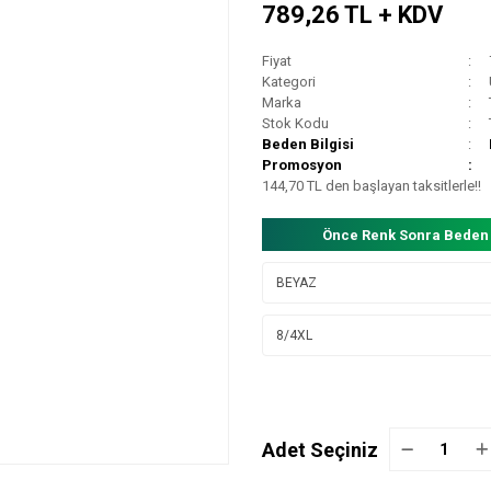
789,26 TL + KDV
Fiyat
Kategori
Marka
Stok Kodu
Beden Bilgisi
Promosyon
144,70 TL den başlayan taksitlerle!!
Önce Renk Sonra Beden
Adet Seçiniz