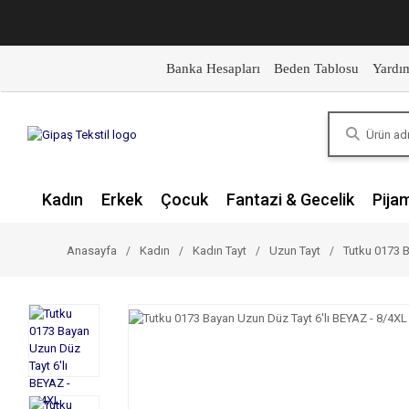
Banka Hesapları
Beden Tablosu
Yardı
Kadın
Erkek
Çocuk
Fantazi & Gecelik
Pija
Anasayfa
Kadın
Kadın Tayt
Uzun Tayt
Tutku 0173 B