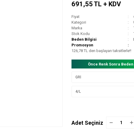
691,55 TL + KDV
Fiyat
Kategori
Marka
Stok Kodu
Beden Bilgisi
Promosyon
126,78 TL den başlayan taksitlerle!!
Önce Renk Sonra Beden
Adet Seçiniz