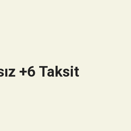
ız +6 Taksit