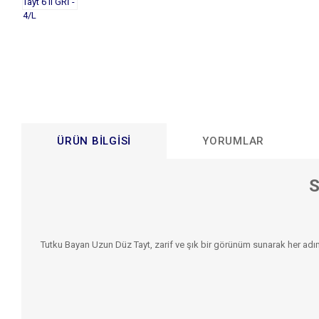
ÜRÜN BILGISI
YORUMLAR
S
Tutku Bayan Uzun Düz Tayt, zarif ve şık bir görünüm sunarak her ad