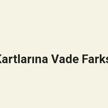
artlarına Vade Farks