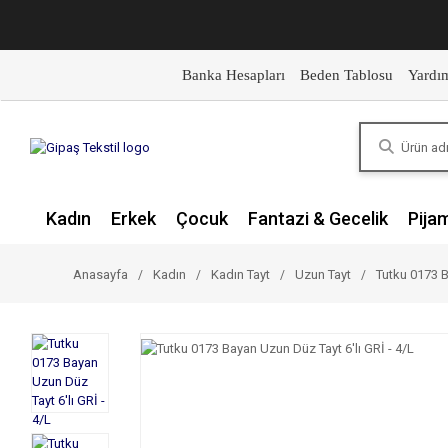
Banka Hesapları
Beden Tablosu
Yardı
Kadın
Erkek
Çocuk
Fantazi & Gecelik
Pija
Anasayfa
Kadın
Kadın Tayt
Uzun Tayt
Tutku 0173 B