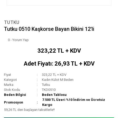
TUTKU
Tutku 0510 Kaşkorse Bayan Bikini 12'li
0 - Yorum Yap
323,22 TL + KDV
Adet Fiyatı: 26,93 TL + KDV
Fiyat
323,22 TL + KDV
Kategori
Kadın Külot M Beden
Marka
Tutku
Stok Kodu
TKD0510
Beden Bilgisi
Beden Tablosu
7.500 TL Üzeri %10 İndirim ve Ücretsiz
Promosyon
Kargo
59,26 TL den başlayan taksitlerle!!