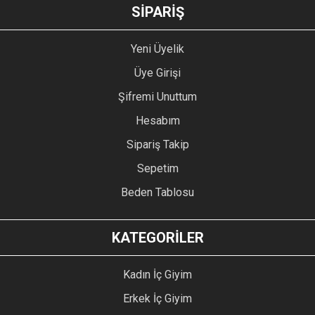
GÖNDER
SİPARİŞ
Yeni Üyelik
Üye Girişi
Şifremi Unuttum
Hesabım
Sipariş Takip
Sepetim
Beden Tablosu
KATEGORİLER
Kadın İç Giyim
Erkek İç Giyim