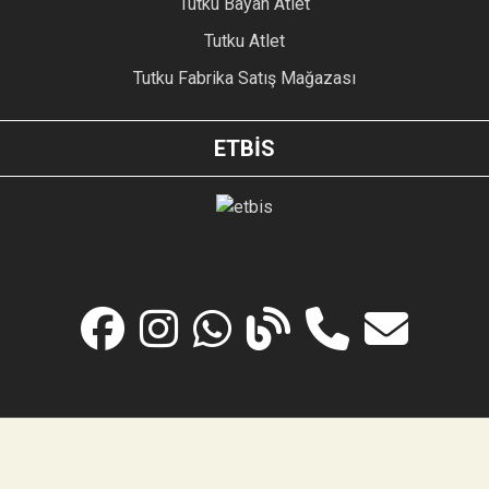
Tutku Bayan Atlet
Tutku Atlet
Tutku Fabrika Satış Mağazası
ETBİS