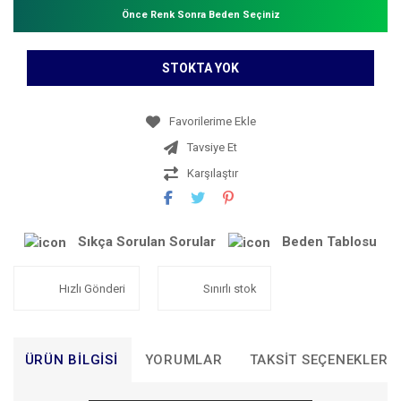
Önce Renk Sonra Beden Seçiniz
STOKTA YOK
Tavsiye Et
Karşılaştır
Sıkça Sorulan Sorular
Beden Tablosu
Hızlı Gönderi
Sınırlı stok
ÜRÜN BILGISI
YORUMLAR
TAKSIT SEÇENEKLERI