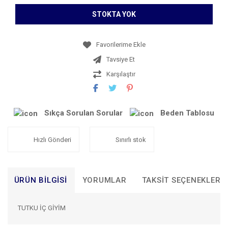
STOKTA YOK
Tavsiye Et
Karşılaştır
Sıkça Sorulan Sorular
Beden Tablosu
Hızlı Gönderi
Sınırlı stok
ÜRÜN BILGISI
YORUMLAR
TAKSIT SEÇENEKLERI
TUTKU İÇ GİYİM