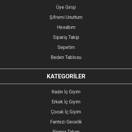
Üye Girişi
Şifremi Unuttum
Hesabım
Sipariş Takip
Sepetim
Beden Tablosu
KATEGORİLER
Kadın İç Giyim
Erkek İç Giyim
Çocuk İç Giyim
Fantezi Gecelik
Pijama Takım