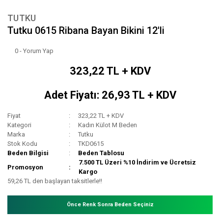
TUTKU
Tutku 0615 Ribana Bayan Bikini 12'li
0 - Yorum Yap
323,22 TL + KDV
Adet Fiyatı: 26,93 TL + KDV
Fiyat
323,22 TL + KDV
Kategori
Kadın Külot M Beden
Marka
Tutku
Stok Kodu
TKD0615
Beden Bilgisi
Beden Tablosu
7.500 TL Üzeri %10 İndirim ve Ücretsiz
Promosyon
Kargo
59,26 TL den başlayan taksitlerle!!
Önce Renk Sonra Beden Seçiniz