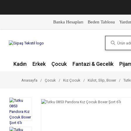
Banka Hesapları
Beden Tablosu
Yardı
Kadın
Erkek
Çocuk
Fantazi & Gecelik
Pija
Anasayfa
Çocuk
Kız Çocuk
Külot, Slip, Boxer
Tutk