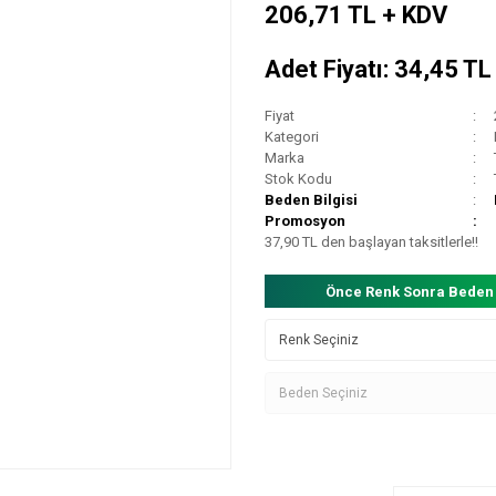
206,71 TL + KDV
Adet Fiyatı: 34,45 T
Fiyat
Kategori
Marka
Stok Kodu
Beden Bilgisi
Promosyon
37,90 TL den başlayan taksitlerle!!
Önce Renk Sonra Beden