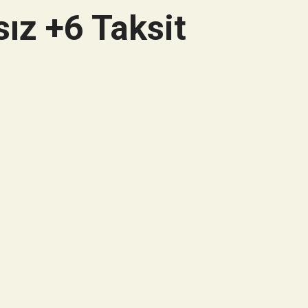
ız +6 Taksit