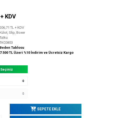
L + KDV
206,71 TL + KDV
Külot, Slip, Boxer
Tutku
TKC0853
Beden Tablosu
7.500 TL Üzeri %10 İndirim ve Ücretsiz Kargo
 Seçiniz
SEPETE EKLE