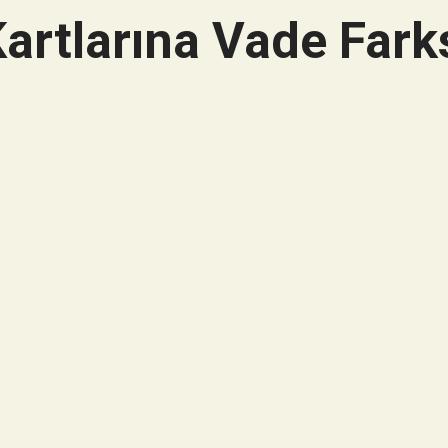
artlarına Vade Farks