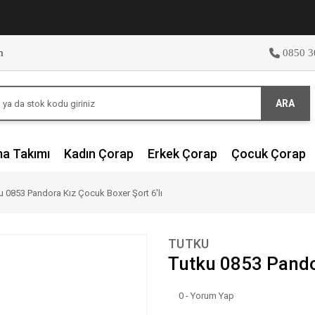
m
0850 3
ARA
ma Takımı
Kadın Çorap
Erkek Çorap
Çocuk Çorap
u 0853 Pandora Kız Çocuk Boxer Şort 6'lı
TUTKU
Tutku 0853 Pandor
0 - Yorum Yap