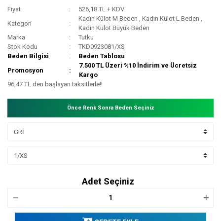
Fiyat
526,18 TL + KDV
Kadın Külot M Beden
,
Kadın Külot L Beden
,
Kategori
Kadın Külot Büyük Beden
Marka
Tutku
Stok Kodu
TKD0923081/XS
Beden Bilgisi
Beden Tablosu
7.500 TL Üzeri %10 İndirim ve Ücretsiz
Promosyon
Kargo
96,47 TL den başlayan taksitlerle!!
Önce Renk Sonra Beden Seçiniz
Adet Seçiniz