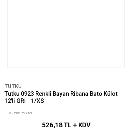
TUTKU
Tutku 0923 Renkli Bayan Ribana Bato Külot
12'li GRİ - 1/XS
0 - Yorum Yap
526,18 TL + KDV