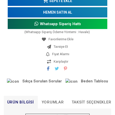
SEPETE EKLE
HEMEN SATIN AL
Whatsapp Sipariş Hattı
(Whatsapp Sipariş Ödeme Yöntemi : Havale)
Tavsiye Et
Fiyat Alarmı
Karşılaştır
Sıkça Sorulan Sorular
Beden Tablosu
ÜRÜN BILGISI
YORUMLAR
TAKSIT SEÇENEKLERI