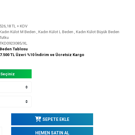
526,18 TL + KDV
Kadın Külot M Beden
,
Kadın Külot L Beden
,
Kadın Külot Büyük Beden
Tutku
TKD0923085/XL
Beden Tablosu
7.500 TL Üzeri %10 İndirim ve Ücretsiz Kargo
 Seçiniz
SEPETE EKLE
HEMEN SATIN AL