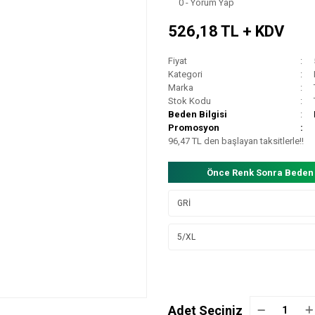
0 - Yorum Yap
526,18 TL + KDV
Fiyat
Kategori
Marka
Stok Kodu
Beden Bilgisi
Promosyon
96,47 TL den başlayan taksitlerle!!
Önce Renk Sonra Beden
Adet Seçiniz