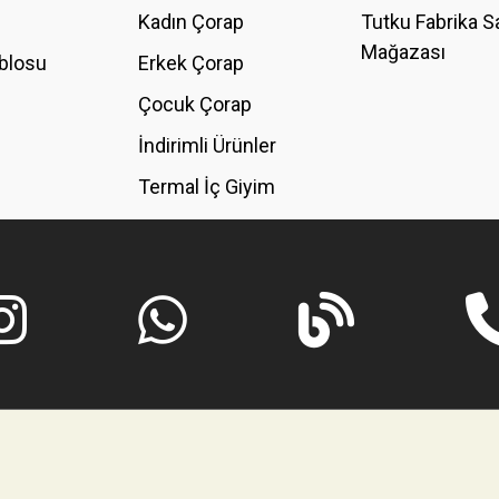
Kadın Çorap
Tutku Fabrika S
Mağazası
blosu
Erkek Çorap
GÖNDER
Çocuk Çorap
İndirimli Ürünler
Termal İç Giyim