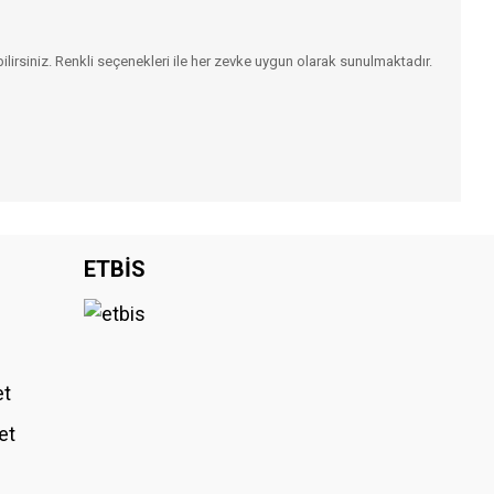
ilirsiniz. Renkli seçenekleri ile her zevke uygun olarak sunulmaktadır.
iniz.
ETBİS
et
et