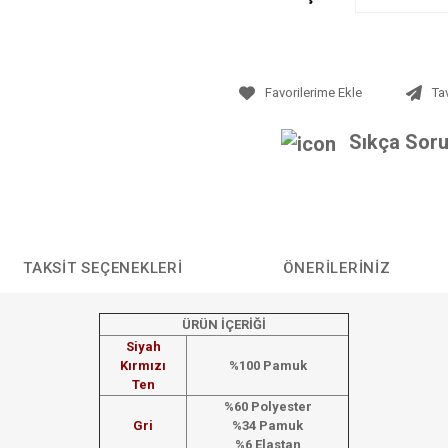
Ta
Sıkça Soru
TAKSIT SEÇENEKLERI
ÖNERILERINIZ
ÜRÜN İÇERİĞİ
Siyah
Kırmızı
%100 Pamuk
Ten
%60 Polyester
Gri
%34 Pamuk
%6 Elastan