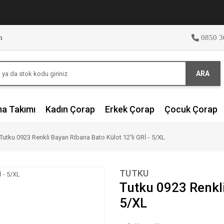
m
0850 3
ARA
ma Takımı
Kadın Çorap
Erkek Çorap
Çocuk Çorap
Tutku 0923 Renkli Bayan Ribana Bato Külot 12'li GRİ - 5/XL
TUTKU
Tutku 0923 Renkli
5/XL