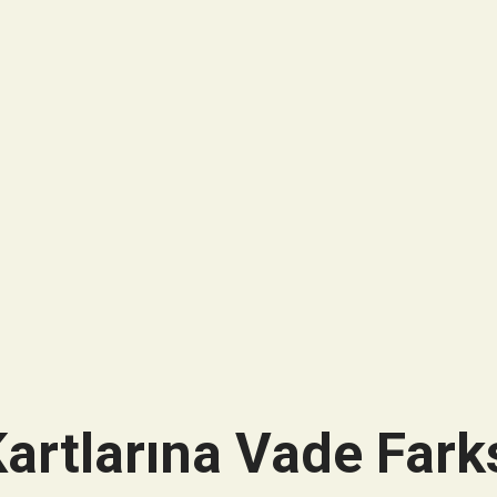
artlarına Vade Farks