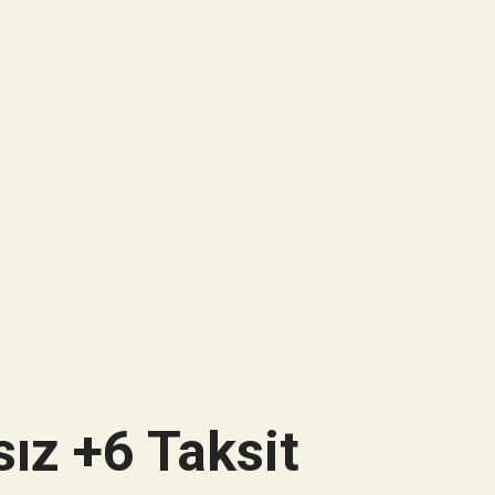
ız +6 Taksit