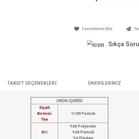
Ta
Sıkça Soru
TAKSIT SEÇENEKLERI
ÖNERILERINIZ
ÜRÜN İÇERİĞİ
Siyah
Kırmızı
%100 Pamuk
Ten
%60 Polyester
Gri
%34 Pamuk
%6 Elastan