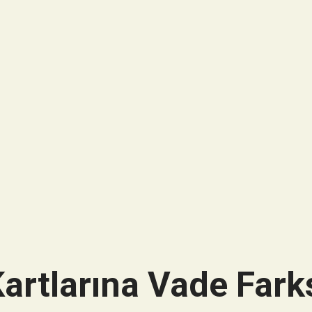
artlarına Vade Farks