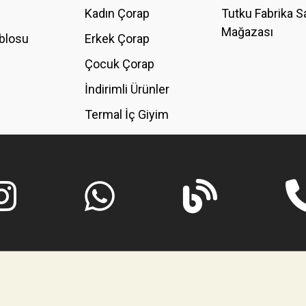
Kadın Çorap
Tutku Fabrika S
Mağazası
blosu
Erkek Çorap
GÖNDER
Çocuk Çorap
İndirimli Ürünler
Termal İç Giyim