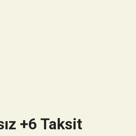
ız +6 Taksit