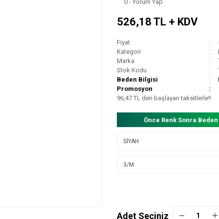
0 - Yorum Yap
526,18 TL + KDV
Fiyat
Kategori
Marka
Stok Kodu
Beden Bilgisi
Promosyon
96,47 TL den başlayan taksitlerle!!
Önce Renk Sonra Beden
Adet Seçiniz