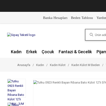
Banka Hesapları
Beden Tablosu
Yardı
Kadın
Erkek
Çocuk
Fantazi & Gecelik
Pija
Anasayfa
Kadın
Kadın Külot
Kadın Külot M Beden