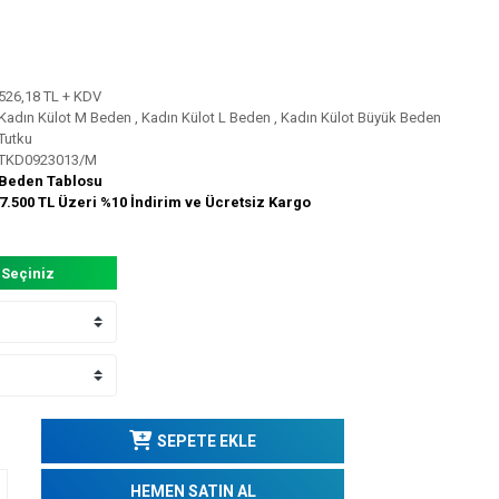
526,18 TL + KDV
Kadın Külot M Beden
,
Kadın Külot L Beden
,
Kadın Külot Büyük Beden
Tutku
TKD0923013/M
Beden Tablosu
7.500 TL Üzeri %10 İndirim ve Ücretsiz Kargo
 Seçiniz
SEPETE EKLE
HEMEN SATIN AL