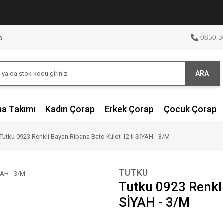
m
0850 3
ARA
ma Takımı
Kadın Çorap
Erkek Çorap
Çocuk Çorap
Tutku 0923 Renkli Bayan Ribana Bato Külot 12'li SİYAH - 3/M
TUTKU
Tutku 0923 Renkli
SİYAH - 3/M