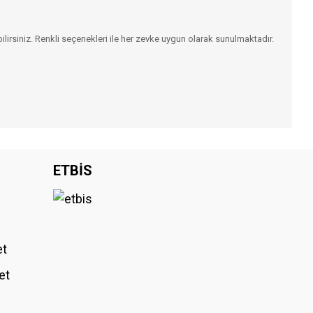
ilirsiniz. Renkli seçenekleri ile her zevke uygun olarak sunulmaktadır.
iniz.
ETBİS
et
et