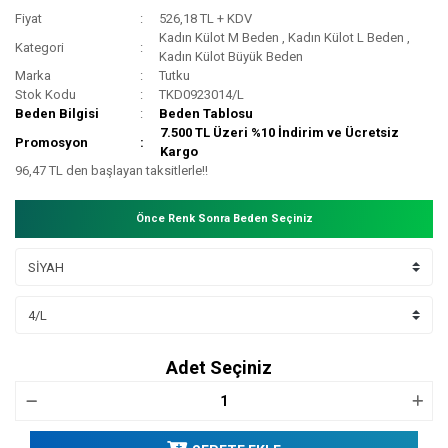
Fiyat
526,18 TL + KDV
Kadın Külot M Beden
,
Kadın Külot L Beden
,
Kategori
Kadın Külot Büyük Beden
Marka
Tutku
Stok Kodu
TKD0923014/L
Beden Bilgisi
Beden Tablosu
7.500 TL Üzeri %10 İndirim ve Ücretsiz
Promosyon
Kargo
96,47 TL den başlayan taksitlerle!!
Önce Renk Sonra Beden Seçiniz
Adet Seçiniz