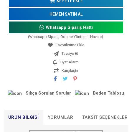
SEPETE EKLE
HEMEN SATIN AL
Whatsapp Sipariş Hattı
(Whatsapp Sipariş Ödeme Yöntemi : Havale)
Tavsiye Et
Fiyat Alarmı
Karşılaştır
Sıkça Sorulan Sorular
Beden Tablosu
ÜRÜN BILGISI
YORUMLAR
TAKSIT SEÇENEKLERI