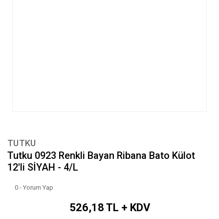
TUTKU
Tutku 0923 Renkli Bayan Ribana Bato Külot
12'li SİYAH - 4/L
0 - Yorum Yap
526,18 TL + KDV