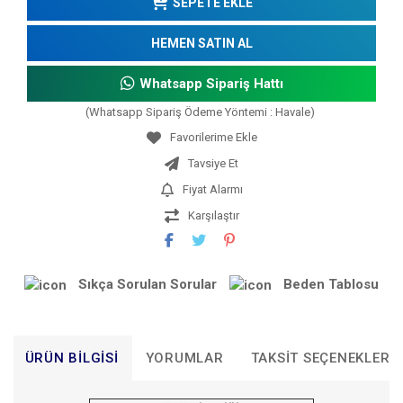
SEPETE EKLE
HEMEN SATIN AL
Whatsapp Sipariş Hattı
(Whatsapp Sipariş Ödeme Yöntemi : Havale)
Tavsiye Et
Fiyat Alarmı
Karşılaştır
Sıkça Sorulan Sorular
Beden Tablosu
ÜRÜN BILGISI
YORUMLAR
TAKSIT SEÇENEKLERI