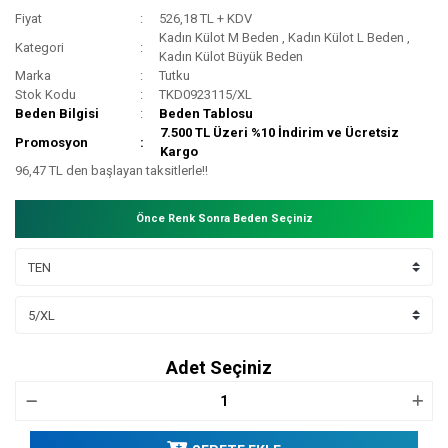
Fiyat
526,18 TL + KDV
Kadın Külot M Beden
,
Kadın Külot L Beden
,
Kategori
Kadın Külot Büyük Beden
Marka
Tutku
Stok Kodu
TKD0923115/XL
Beden Bilgisi
Beden Tablosu
7.500 TL Üzeri %10 İndirim ve Ücretsiz
Promosyon
Kargo
96,47 TL den başlayan taksitlerle!!
Önce Renk Sonra Beden Seçiniz
Adet Seçiniz