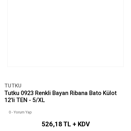
TUTKU
Tutku 0923 Renkli Bayan Ribana Bato Külot
12'li TEN - 5/XL
0 - Yorum Yap
526,18 TL + KDV