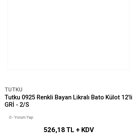
TUTKU
Tutku 0925 Renkli Bayan Likralı Bato Külot 12'li
GRİ - 2/S
0 - Yorum Yap
526,18 TL + KDV