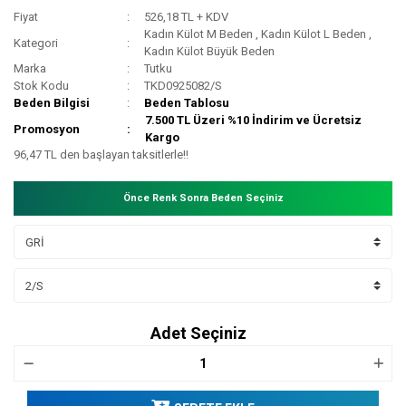
Fiyat
526,18 TL + KDV
Kadın Külot M Beden
,
Kadın Külot L Beden
,
Kategori
Kadın Külot Büyük Beden
Marka
Tutku
Stok Kodu
TKD0925082/S
Beden Bilgisi
Beden Tablosu
7.500 TL Üzeri %10 İndirim ve Ücretsiz
Promosyon
Kargo
96,47 TL den başlayan taksitlerle!!
Önce Renk Sonra Beden Seçiniz
Adet Seçiniz