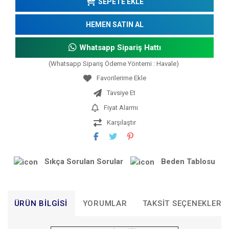
SEPETE EKLE
HEMEN SATIN AL
Whatsapp Sipariş Hattı
(Whatsapp Sipariş Ödeme Yöntemi : Havale)
Tavsiye Et
Fiyat Alarmı
Karşılaştır
Sıkça Sorulan Sorular
Beden Tablosu
ÜRÜN BILGISI
YORUMLAR
TAKSIT SEÇENEKLERI