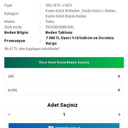
Fiyat
526,18 TL + KDV
Kadın Külot M Beden
,
Kadın Külot L Beden
,
Kategori
Kadın Külot Büyük Beden
Marka
Tutku
Stok Kodu
TKD0925086/XXL
Beden Bilgisi
Beden Tablosu
7.500 TL Üzeri %10 İndirim ve Ücretsiz
Promosyon
Kargo
96,47 TL den başlayan taksitlerle!!
Önce Renk Sonra Beden Seçiniz
Adet Seçiniz