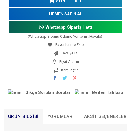
SEPETE EKLE
HEMEN SATIN AL
Whatsapp Sipariş Hattı
(Whatsapp Sipariş Ödeme Yöntemi : Havale)
Tavsiye Et
Fiyat Alarmı
Karşılaştır
Sıkça Sorulan Sorular
Beden Tablosu
ÜRÜN BILGISI
YORUMLAR
TAKSIT SEÇENEKLERI