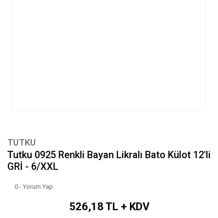
TUTKU
Tutku 0925 Renkli Bayan Likralı Bato Külot 12'li
GRİ - 6/XXL
0 - Yorum Yap
526,18 TL + KDV