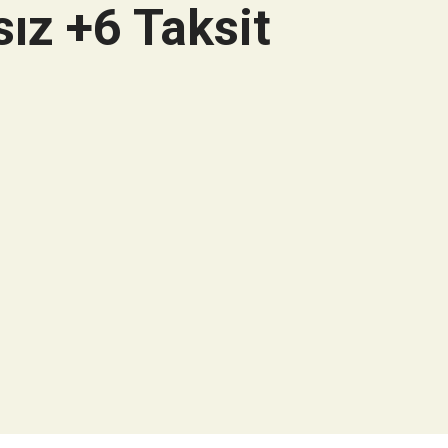
ız +6 Taksit