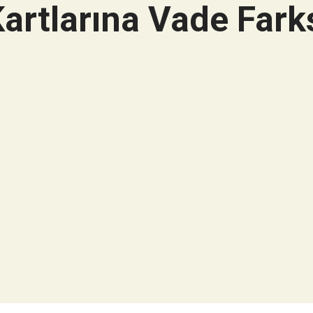
artlarına Vade Farks