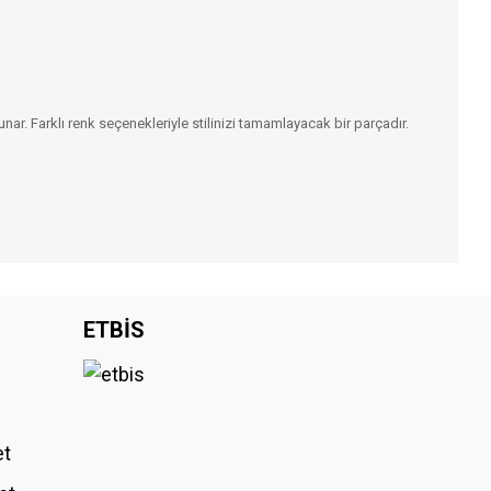
nar. Farklı renk seçenekleriyle stilinizi tamamlayacak bir parçadır.
iniz.
ETBİS
et