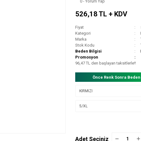
0 - Yorum Yap
526,18 TL + KDV
Fiyat
Kategori
Marka
Stok Kodu
Beden Bilgisi
Promosyon
96,47 TL den başlayan taksitlerle!!
Önce Renk Sonra Beden
Adet Seçiniz