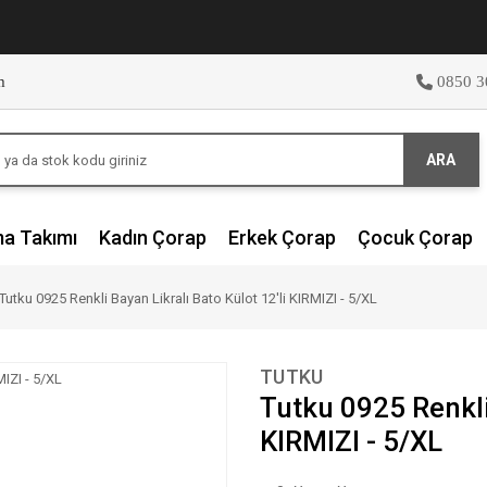
m
0850 3
ARA
ma Takımı
Kadın Çorap
Erkek Çorap
Çocuk Çorap
Tutku 0925 Renkli Bayan Likralı Bato Külot 12'li KIRMIZI - 5/XL
TUTKU
Tutku 0925 Renkli 
KIRMIZI - 5/XL