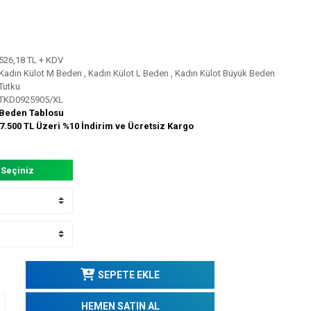
526,18 TL + KDV
Kadın Külot M Beden
,
Kadın Külot L Beden
,
Kadın Külot Büyük Beden
Tutku
TKD0925905/XL
Beden Tablosu
7.500 TL Üzeri %10 İndirim ve Ücretsiz Kargo
 Seçiniz
SEPETE EKLE
HEMEN SATIN AL