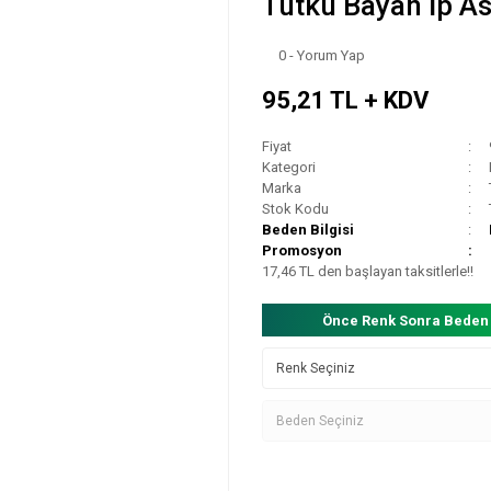
Tutku Bayan İp Ask
0 - Yorum Yap
95,21 TL + KDV
Fiyat
Kategori
Marka
Stok Kodu
Beden Bilgisi
Promosyon
17,46 TL den başlayan taksitlerle!!
Önce Renk Sonra Beden