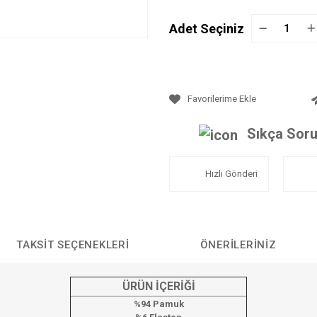
Adet Seçiniz
Sıkça Soru
Hızlı Gönderi
TAKSIT SEÇENEKLERI
ÖNERILERINIZ
ÜRÜN İÇERİĞİ
%94 Pamuk