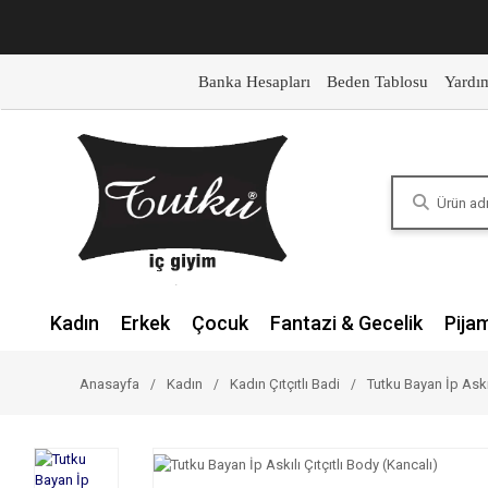
Banka Hesapları
Beden Tablosu
Yardı
Kadın
Erkek
Çocuk
Fantazi & Gecelik
Pija
Anasayfa
Kadın
Kadın Çıtçıtlı Badi
Tutku Bayan İp Askıl