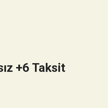
ız +6 Taksit