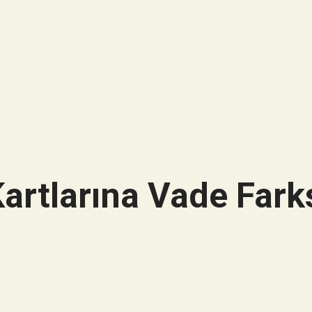
artlarına Vade Farks