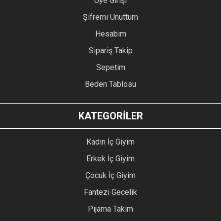
Üye Girişi
Şifremi Unuttum
Hesabım
Sipariş Takip
Sepetim
Beden Tablosu
KATEGORİLER
Kadın İç Giyim
Erkek İç Giyim
Çocuk İç Giyim
Fantezi Gecelik
Pijama Takım