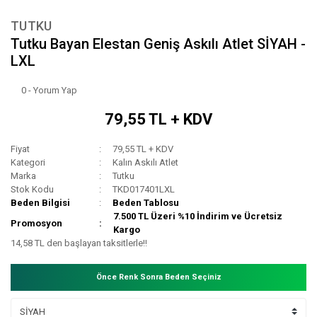
TUTKU
Tutku Bayan Elestan Geniş Askılı Atlet SİYAH -
LXL
0 - Yorum Yap
79,55 TL + KDV
Fiyat
79,55 TL + KDV
Kategori
Kalın Askılı Atlet
Marka
Tutku
Stok Kodu
TKD017401LXL
Beden Bilgisi
Beden Tablosu
7.500 TL Üzeri %10 İndirim ve Ücretsiz
Promosyon
Kargo
14,58 TL den başlayan taksitlerle!!
Önce Renk Sonra Beden Seçiniz