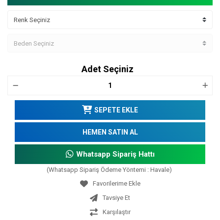
Adet Seçiniz
SEPETE EKLE
HEMEN SATIN AL
Whatsapp Sipariş Hattı
(Whatsapp Sipariş Ödeme Yöntemi : Havale)
Tavsiye Et
Karşılaştır