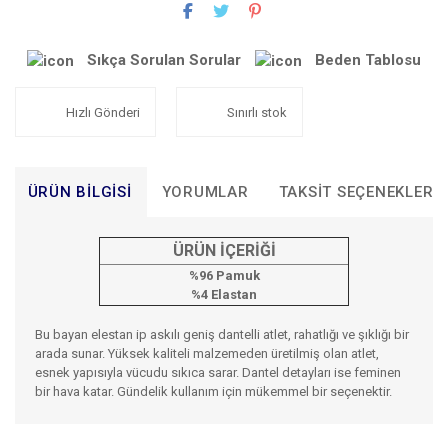
Sıkça Sorulan Sorular
Beden Tablosu
Hızlı Gönderi
Sınırlı stok
ÜRÜN BILGISI
YORUMLAR
TAKSIT SEÇENEKLERI
ÜRÜN İÇERİĞİ
%96 Pamuk
%4 Elastan
Bu bayan elestan ip askılı geniş dantelli atlet, rahatlığı ve şıklığı bir
arada sunar. Yüksek kaliteli malzemeden üretilmiş olan atlet,
esnek yapısıyla vücudu sıkıca sarar. Dantel detayları ise feminen
bir hava katar. Gündelik kullanım için mükemmel bir seçenektir.