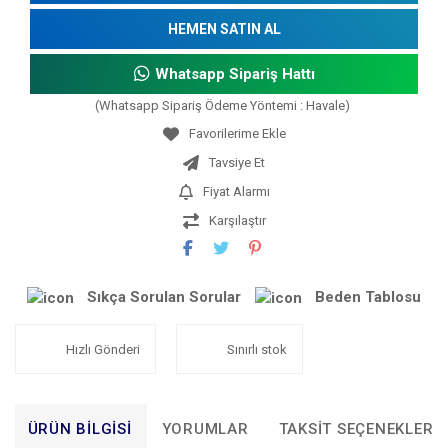
HEMEN SATIN AL
Whatsapp Sipariş Hattı
(Whatsapp Sipariş Ödeme Yöntemi : Havale)
Tavsiye Et
Fiyat Alarmı
Karşılaştır
Sıkça Sorulan Sorular
Beden Tablosu
Hızlı Gönderi
Sınırlı stok
ÜRÜN BILGISI
YORUMLAR
TAKSIT SEÇENEKLERI