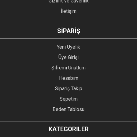
Gizlilik ve Güvenlik
İletişim
GÖNDER
SİPARİŞ
Yeni Üyelik
Üye Girişi
Şifremi Unuttum
Hesabım
Sipariş Takip
Sepetim
Beden Tablosu
KATEGORİLER