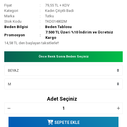
Fiyat
79,55 TL + KDV
Kategori
Kadın Çıtçıtlı Badi
Marka
Tutku
Stok Kodu
TKD014802M
Beden Bilgisi
Beden Tablosu
7.500 TL Üzeri %10 İndirim ve Ücretsiz
Promosyon
Kargo
14,58 TL den başlayan taksitlerle!!
Önce Renk Sonra Beden Seçiniz
Adet Seçiniz
SEPETE EKLE