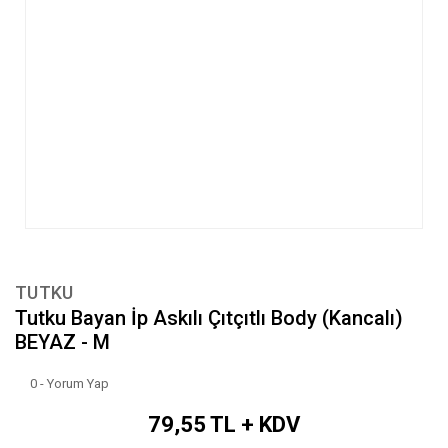
TUTKU
Tutku Bayan İp Askılı Çıtçıtlı Body (Kancalı)
BEYAZ - M
0 - Yorum Yap
79,55 TL + KDV