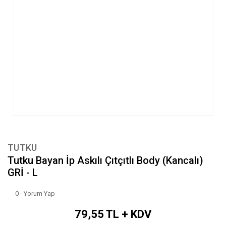
TUTKU
Tutku Bayan İp Askılı Çıtçıtlı Body (Kancalı)
GRİ - L
0 - Yorum Yap
79,55 TL + KDV