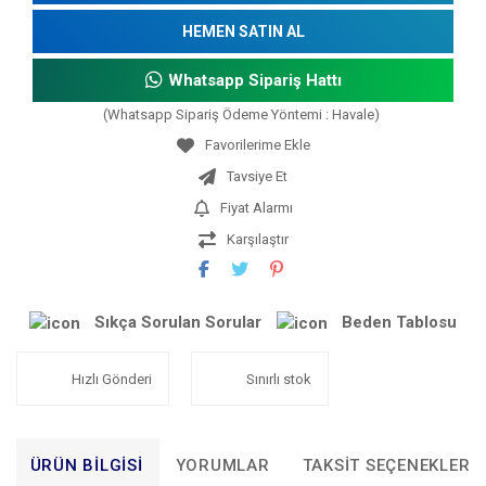
HEMEN SATIN AL
Whatsapp Sipariş Hattı
(Whatsapp Sipariş Ödeme Yöntemi : Havale)
Tavsiye Et
Fiyat Alarmı
Karşılaştır
Sıkça Sorulan Sorular
Beden Tablosu
Hızlı Gönderi
Sınırlı stok
ÜRÜN BILGISI
YORUMLAR
TAKSIT SEÇENEKLERI