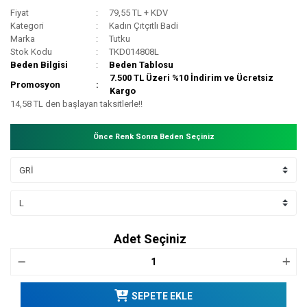
Fiyat
79,55 TL + KDV
Kategori
Kadın Çıtçıtlı Badi
Marka
Tutku
Stok Kodu
TKD014808L
Beden Bilgisi
Beden Tablosu
7.500 TL Üzeri %10 İndirim ve Ücretsiz
Promosyon
Kargo
14,58 TL den başlayan taksitlerle!!
Önce Renk Sonra Beden Seçiniz
Adet Seçiniz
SEPETE EKLE