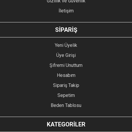
Gizlilik ve Güvenlik
İletişim
GÖNDER
SİPARİŞ
Yeni Üyelik
Üye Girişi
Şifremi Unuttum
Hesabım
Sipariş Takip
Sepetim
Beden Tablosu
KATEGORİLER